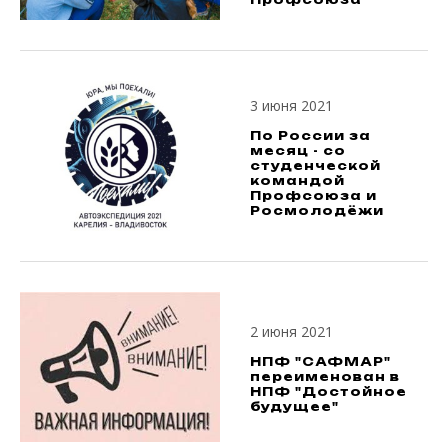
3 июня 2021
По России за
месяц - со
студенческой
командой
Профсоюза и
Росмолодёжи
2 июня 2021
НПФ "САФМАР"
переименован в
НПФ "Достойное
будущее"