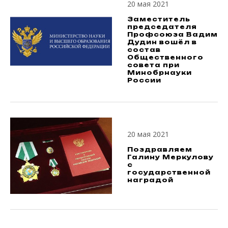
20 мая 2021
Заместитель
председателя
Профсоюза Вадим
Дудин вошёл в
состав
Общественного
совета при
Минобрнауки
России
20 мая 2021
Поздравляем
Галину Меркулову
с
государственной
наградой