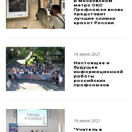
В московском
метро СКС
Профсоюза вновь
представит
лучшие снимки
красот России
16 июня 2021
Настоящее и
будущее
информационной
работы
российских
профсоюзов
16 июня 2021
"Учитель в