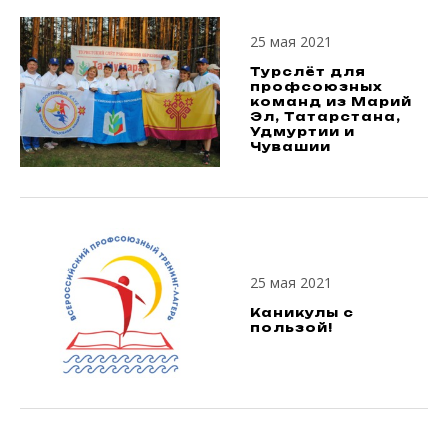
25 мая 2021
Турслёт для
профсоюзных
команд из Марий
Эл, Татарстана,
Удмуртии и
Чувашии
25 мая 2021
Каникулы с
пользой!