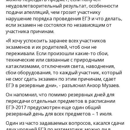
неудовлетворительный результат, особенности
подачи апелляций, чем грозит участнику
нарушение порядка проведения ЕГЭ и что делать,
если экзамен не состоялся по независящим от
участника причинам.
«Я хочу успокоить заранее всех участников
экзаменов и их родителей, чтоб они не
переживали. Если произошли какие-то сбои,
технические или связанные с природными
катаклизмами, отключения света, наводнения,
сбои оборудования, то каждый участник, который
не смог сдать экзамен по этим причинам, сдает
ЕГЭ в резервные дни», - разъяснил Анзор Музаев.
Он напомнил, что помимо резервных дней для
пересдачи отдельных предметов в расписании
ЕГЭ-2017 предусмотрен еще один общий
резервный день для всех предметов – 1 июля.
Один из часто задаваемых вопросов, касался сдачи
двух уровней ЕГЭ по математике: можно ли в