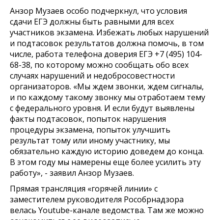
Анзор Музаев особо подчеркнул, что условия
сдачи ЕГЭ должны быть равными для всех
участников экзамена. Избежать любых нарушений
и подтасовок результатов должна помочь, в том
числе, работа телефона доверия ЕГЭ +7 (495) 104-
68-38, по которому можно сообщать обо всех
случаях нарушений и недобросовестности
организаторов. «Мы ждем звонки, ждем сигналы,
и по каждому такому звонку мы отработаем тему
с федерального уровня. И если будут выявлены
факты подтасовок, попыток нарушения
процедуры экзамена, попыток улучшить
результат тому или иному участнику, мы
обязательно каждую историю доведем до конца.
В этом году мы намерены еще более усилить эту
работу», - заявил Анзор Музаев.
Прямая трансляция «горячей линии» с
заместителем руководителя Рособрнадзора
велась Youtube-канале ведомства. Там же можно