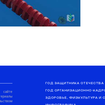
ГОД ЗАЩИТНИКА ОТЕЧЕСТВА
ГОД ОРГАНИЗАЦИОННО-КАДР
сайте
териалы
ЗДОРОВЬЕ, ФИЗКУЛЬТУРА И 
ьством