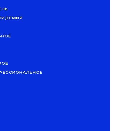
ЕНЬ
ЭПИДЕМИЯ
ЬНОЕ
КОЕ
ОФЕССИОНАЛЬНОЕ
»