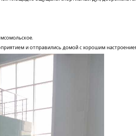
омсомольское.
роприятием и отправились домой с хорошим настроение