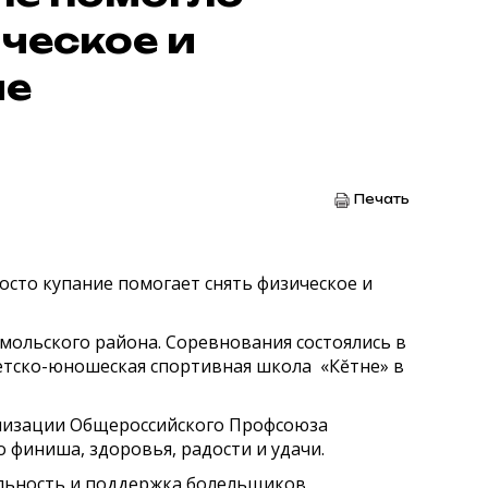
ческое и
ие
Печать
росто купание помогает снять физическое и
мольского района. Соревнования состоялись в
тско-юношеская спортивная школа «Кĕтне» в
анизации Общероссийского Профсоюза
о финиша, здоровья, радости и удачи.
льность и поддержка болельщиков.