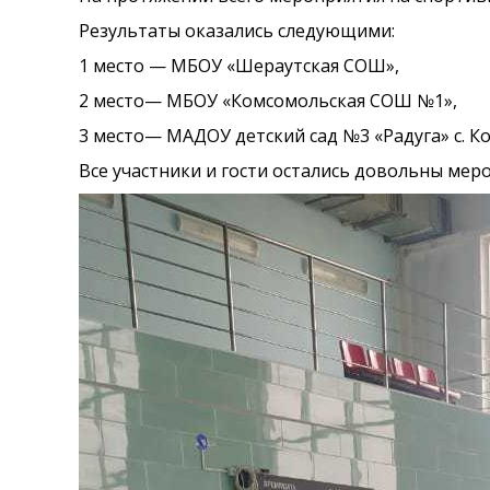
Результаты оказались следующими:
1 место — МБОУ «Шераутская СОШ»,
2 место— МБОУ «Комсомольская СОШ №1»,
3 место— МАДОУ детский сад №3 «Радуга» с. К
Все участники и гости остались довольны ме