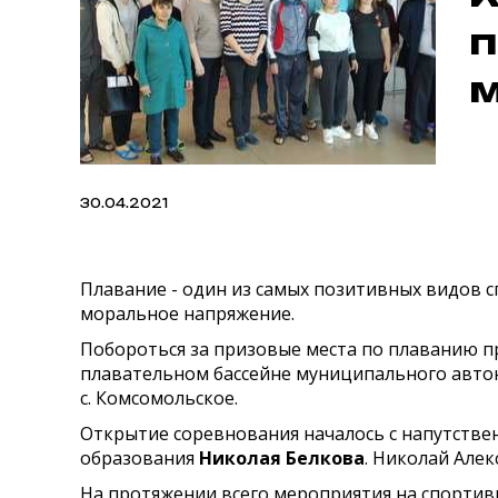
п
м
30.04.2021
Плавание - один из самых позитивных видов сп
моральное напряжение.
Побороться за призовые места по плаванию п
плавательном бассейне муниципального авто
с. Комсомольское.
Открытие соревнования началось с напутств
образования
Николая Белкова
. Николай Алек
На протяжении всего мероприятия на спорти