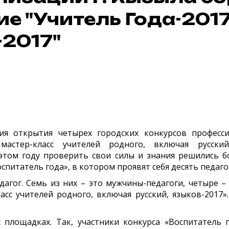
ие "Учитель Года-2017
-2017"
открытия четырех городских конкурсов профессион
 мастер-класс учителей родного, включая русски
этом году проверить свои силы и знания решились б
спитатель года», в котором проявят себя десять педаг
дагог. Семь из них – это мужчины-педагоги, четыре 
ласс учителей родного, включая русский, языков-2017
площадках. Так, участники конкурса «Воспитатель 