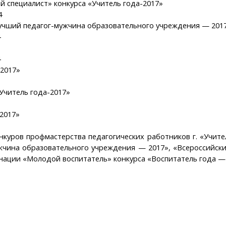
й специалист» конкурса «Учитель года-2017»
4
Лучший педагог-мужчина образовательного учреждения — 201
4
4
-2017»
Учитель года-2017»
-2017»
куров профмастерства педагогических работников г. «Учите
жчина образовательного учреждения — 2017», «Всероссийский
инации «Молодой воспитатель» конкурса «Воспитатель года —