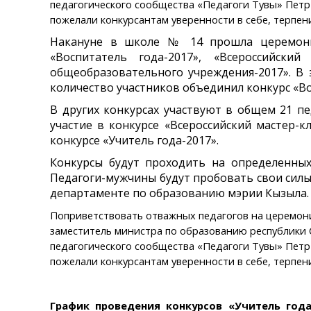
педагогического сообщества «Педагоги Тувы» Петр
пожелали конкурсантам уверенности в себе, терпе
Накануне в школе № 14 прошла церемония 
«Воспитатель года-2017», «Всероссийский
общеобразовательного учреждения-2017». В 
количество участников объединил конкурс «Во
В других конкурсах участвуют в общем 21 пе
участие в конкурсе «Всероссийский мастер-к
конкурсе «Учитель года-2017».
Конкурсы будут проходить на определенных 
Педагоги-мужчины будут пробовать свои силы 
департаменте по образованию мэрии Кызыла. А
Поприветствовать отважных педагогов на церемон
заместитель министра по образованию республики 
педагогического сообщества «Педагоги Тувы» Петр
пожелали конкурсантам уверенности в себе, терпе
График проведения конкурсов «Учитель года-