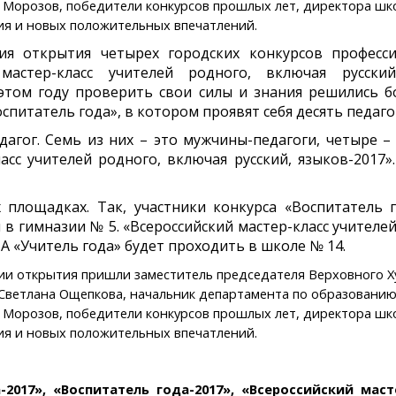
 Морозов, победители конкурсов прошлых лет, директора шк
ния и новых положительных впечатлений.
открытия четырех городских конкурсов профессион
 мастер-класс учителей родного, включая русски
этом году проверить свои силы и знания решились б
спитатель года», в котором проявят себя десять педаг
дагог. Семь из них – это мужчины-педагоги, четыре 
ласс учителей родного, включая русский, языков-2017
площадках. Так, участники конкурса «Воспитатель 
в гимназии № 5. «Всероссийский мастер-класс учителей
 «Учитель года» будет проходить в школе № 14.
ии открытия пришли заместитель председателя Верховного Х
Светлана Ощепкова, начальник департамента по образованию
 Морозов, победители конкурсов прошлых лет, директора шк
ния и новых положительных впечатлений.
2017», «Воспитатель года-2017», «Всероссийский маст