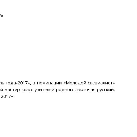
7»
ль года-2017», в номинации «Молодой специалист»
 мастер-класс учителей родного, включая русский,
 2017»