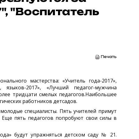
", "Воспитатель
Печать
ального мастерства: «Учитель года-2017»,
й, языков-2017», «Лучший педагог-мужчина
олее тридцати смелых педагогов.
Наибольшее
огических работников детсадов.
– молодые специалисты. Пять учителей примут
». Еще пять педагогов попробуют свои силы в
года» будут упражняться детском саду № 21.