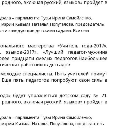
 родного, включая русский, языков» пройдет в
урала – парламента Тувы Ирина Самойленко,
 мэрии Кызыла Наталья Попугалова, председатель
ол и заведующие детскими садами. Все они
ального мастерства: «Учитель года-2017»,
й, языков-2017», «Лучший педагог-мужчина
олее тридцати смелых педагогов.
Наибольшее
огических работников детсадов.
– молодые специалисты. Пять учителей примут
». Еще пять педагогов попробуют свои силы в
года» будут упражняться детском саду № 21.
 родного, включая русский, языков» пройдет в
урала – парламента Тувы Ирина Самойленко,
 мэрии Кызыла Наталья Попугалова, председатель