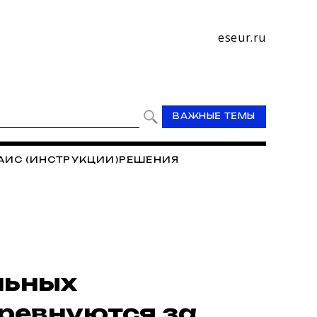
eseur.ru
ВАЖНЫЕ ТЕМЫ
АИС (ИНСТРУКЦИИ)
РЕШЕНИЯ
льных
оревнуются за