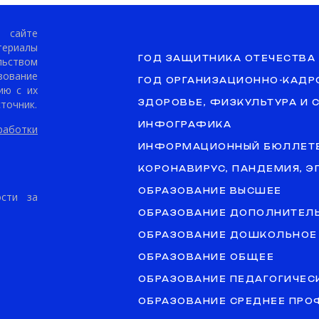
сайте
териалы
ГОД ЗАЩИТНИКА ОТЕЧЕСТВА
ьством
ование
ГОД ОРГАНИЗАЦИОННО-КАДР
ию с их
точник.
ЗДОРОВЬЕ, ФИЗКУЛЬТУРА И 
ИНФОГРАФИКА
аботки
ИНФОРМАЦИОННЫЙ БЮЛЛЕТ
КОРОНАВИРУС, ПАНДЕМИЯ, 
ОБРАЗОВАНИЕ ВЫСШЕЕ
ости за
ОБРАЗОВАНИЕ ДОПОЛНИТЕЛ
ОБРАЗОВАНИЕ ДОШКОЛЬНОЕ
ОБРАЗОВАНИЕ ОБЩЕЕ
ОБРАЗОВАНИЕ ПЕДАГОГИЧЕС
ОБРАЗОВАНИЕ СРЕДНЕЕ ПР