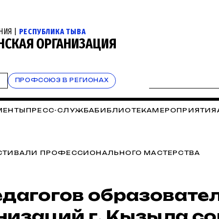
НИЯ |
РЕСПУБЛИКА ТЫВА
НСКАЯ ОРГАНИЗАЦИЯ
Т
ПРОФСОЮЗ В РЕГИОНАХ
МЕНТЫ
ПРЕСС-СЛУЖБА
БИБЛИОТЕКА
МЕРОПРИЯТИЯ
ВАНИЕ
СТИВАЛИ ПРОФЕССИОНАЛЬНОГО МАСТЕРСТВА
едагогов образовате
низаций г. Кызыла с