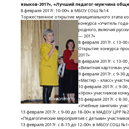
языков-2017», «Лучший педагог-мужчина обще
8 февраля 2017г. 10-00ч. в МБОУ СОШ №14
Торжественное открытие муниципального этапа кон
конкурса «Учитель год
родного, включая русск
— 2017»
8 февраля 2017г. с 13-
Открытие конкурса про
2017»
8 февраля 2017г. с 13-0
«Визитная карточка» уч
9 февраля 2017г. с 9-30
«Мастер – класс» участ
10 февраля 2017г. с 9-0
«Урок» участников конк
10 февраля 2017г. с 8-30
«Учебные занятия» учас
13 февраля 2017г. с 9-00 до 18-00ч. в МАДОУ ЦРР №
«Педагогические мероприятия с детьми» участнико
13 февраля 2017г. с 8-15 до 12-00ч. в МБОУ СОШ №1