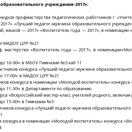
образовательного учреждения-2017»:
куров профмастерства педагогических работников г. «Учите
а-2017» «Лучший педагог-мужчина образовательного учрежд
ий, языков — 2017» «Воспитатель года — 2017», в номинации
00 в МАДОУ ЦРР №21
ф. мастерства «Воспитатель года — 2017», в номинации«Мо
0 до 16-00ч. в МБОУ Гимназии №5 каб 11
астников конкурса «Лучший педагог-мужчина образовательно
 до 17-00ч. в МАДОУ ЦРР №21
ников конкурса в номинации «Молодой воспитатель» конкурса
0 до 11-30ч. в Департаменте по образованию
урса «Всероссийский мастер-класс учителей родного, включая 
 до 15-00ч. в Гимназии №5
тников конкурса «Лучший педагог-мужчина образовательного
21
в конкурса в номинации «Молодой воспитатель» конкурса «Во
4