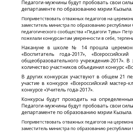
Педагоги-мужчины будут пробовать свои силы 
департаменте по образованию мэрии Кызыла. А
Поприветствовать отважных педагогов на церемон
заместитель министра по образованию республики 
педагогического сообщества «Педагоги Тувы» Петр
пожелали конкурсантам уверенности в себе, терпе
Накануне в школе № 14 прошла церемония 
«Воспитатель года-2017», «Всероссийский
общеобразовательного учреждения-2017». В 
количество участников объединил конкурс «Во
В других конкурсах участвуют в общем 21 пе
участие в конкурсе «Всероссийский мастер-к
конкурсе «Учитель года-2017».
Конкурсы будут проходить на определенных 
Педагоги-мужчины будут пробовать свои силы 
департаменте по образованию мэрии Кызыла. А
Поприветствовать отважных педагогов на церемон
заместитель министра по образованию республики 