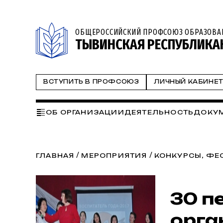
ОБЩЕРОССИЙСКИЙ ПРОФСОЮЗ ОБРАЗОВА
ТЫВИНСКАЯ РЕСПУБЛИКА
ВСТУПИТЬ В ПРОФСОЮЗ
ЛИЧНЫЙ КАБИНЕ
ОБ ОРГАНИЗАЦИИ
ДЕЯТЕЛЬНОСТЬ
ДОКУ
ВЫСШЕЕ И ПРОФЕССИОНАЛЬНОЕ ОБРАЗО
/
/
ГЛАВНАЯ
МЕРОПРИЯТИЯ
КОНКУРСЫ, ФЕ
30 п
орга