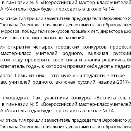
в гимназии № 5. «Всероссийский мастер-класс учителей
 «Учитель года» будет проходить в школе № 14.
ии открытия пришли заместитель председателя Верховного Х
Светлана Ощепкова, начальник департамента по образованию
 Морозов, победители конкурсов прошлых лет, директора шк
ния и новых положительных впечатлений.
открытия четырех городских конкурсов профессион
 мастер-класс учителей родного, включая русски
этом году проверить свои силы и знания решились б
спитатель года», в котором проявят себя десять педаг
дагог. Семь из них – это мужчины-педагоги, четыре 
ласс учителей родного, включая русский, языков-2017
площадках. Так, участники конкурса «Воспитатель 
в гимназии № 5. «Всероссийский мастер-класс учителей
 «Учитель года» будет проходить в школе № 14.
ии открытия пришли заместитель председателя Верховного Х
Светлана Ощепкова, начальник департамента по образованию