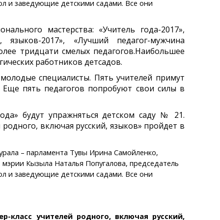
ол и заведующие детскими садами. Все они
ального мастерства: «Учитель года-2017»,
й, языков-2017», «Лучший педагог-мужчина
олее тридцати смелых педагогов.
Наибольшее
огических работников детсадов.
– молодые специалисты. Пять учителей примут
». Еще пять педагогов попробуют свои силы в
года» будут упражняться детском саду № 21.
 родного, включая русский, языков» пройдет в
урала – парламента Тувы Ирина Самойленко,
 мэрии Кызыла Наталья Попугалова, председатель
ол и заведующие детскими садами. Все они
ер-класс учителей родного, включая русский,