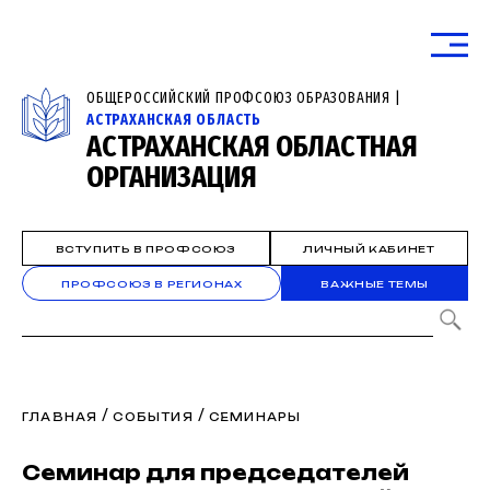
ОБЩЕРОССИЙСКИЙ ПРОФСОЮЗ ОБРАЗОВАНИЯ |
АСТРАХАНСКАЯ ОБЛАСТЬ
АСТРАХАНСКАЯ ОБЛАСТНАЯ
ОРГАНИЗАЦИЯ
ВСТУПИТЬ В ПРОФСОЮЗ
ЛИЧНЫЙ КАБИНЕТ
ПРОФСОЮЗ В РЕГИОНАХ
ВАЖНЫЕ ТЕМЫ
/
/
ГЛАВНАЯ
СОБЫТИЯ
СЕМИНАРЫ
Семинар для председателей