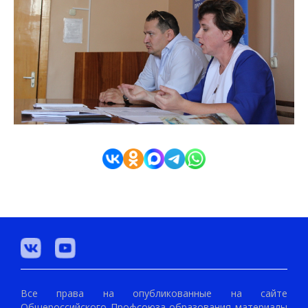
Все права на опубликованные на сайте
Общероссийского Профсоюза образования материалы