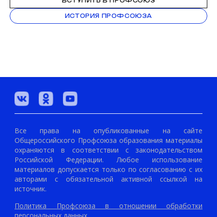
ВСТУПИТЬ В ПРОФСОЮЗ
ИСТОРИЯ ПРОФСОЮЗА
Все права на опубликованные на сайте
Общероссийского Профсоюза образования материалы
охраняются в соответствии с законодательством
Российской Федерации. Любое использование
материалов допускается только по согласованию с их
авторами с обязательной активной ссылкой на
источник.
Политика Профсоюза в отношении обработки
персональных данных.