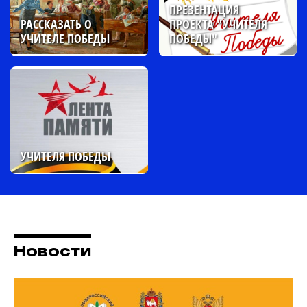
ПРЕЗЕНТАЦИЯ
РАССКАЗАТЬ О
ПРОЕКТА "УЧИТЕЛЯ
УЧИТЕЛЕ ПОБЕДЫ
ПОБЕДЫ"
УЧИТЕЛЯ ПОБЕДЫ
Новости