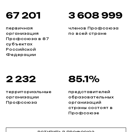
67 201
3 608 999
первичная
членов Профсоюза
организация
по всей стране
Профсоюза в 87
субъектах
Российской
Федерации
2 232
85.1%
территориальные
представителей
организации
образовательных
Профсоюза
организаций
страны состоят в
Профсоюзе