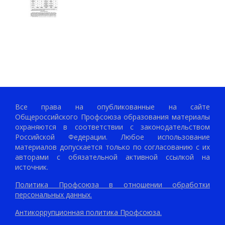
Все права на опубликованные на сайте
Общероссийского Профсоюза образования материалы
охраняются в соответствии с законодательством
Российской Федерации. Любое использование
материалов допускается только по согласованию с их
авторами с обязательной активной ссылкой на
источник.
Политика Профсоюза в отношении обработки
персональных данных.
Антикоррупционная политика Профсоюза.