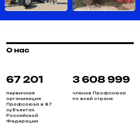
О нас
67 201
3 608 999
первичная
членов Профсоюза
организация
по всей стране
Профсоюза в 87
субъектах
Российской
Федерации