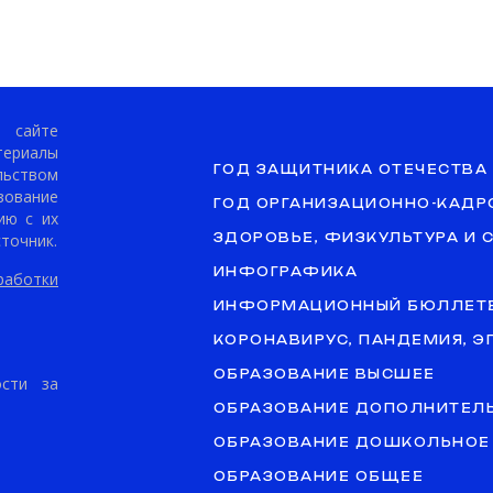
сайте
териалы
ГОД ЗАЩИТНИКА ОТЕЧЕСТВА
ьством
ование
ГОД ОРГАНИЗАЦИОННО-КАДР
ию с их
точник.
ЗДОРОВЬЕ, ФИЗКУЛЬТУРА И 
ИНФОГРАФИКА
аботки
ИНФОРМАЦИОННЫЙ БЮЛЛЕТ
КОРОНАВИРУС, ПАНДЕМИЯ, 
ОБРАЗОВАНИЕ ВЫСШЕЕ
ости за
ОБРАЗОВАНИЕ ДОПОЛНИТЕЛ
ОБРАЗОВАНИЕ ДОШКОЛЬНОЕ
ОБРАЗОВАНИЕ ОБЩЕЕ