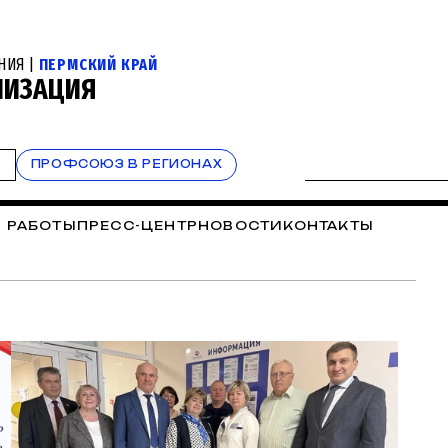
НИЯ |
ПЕРМСКИЙ КРАЙ
НИЗАЦИЯ
Т
ПРОФСОЮЗ В РЕГИОНАХ
 РАБОТЫ
ПРЕСС-ЦЕНТР
НОВОСТИ
КОНТАКТЫ