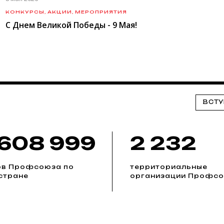
КОНКУРСЫ, АКЦИИ, МЕРОПРИЯТИЯ
С Днем Великой Победы - 9 Мая!
ВСТУ
 608 999
2 232
ов Профсоюза по
территориальные
стране
организации Профс