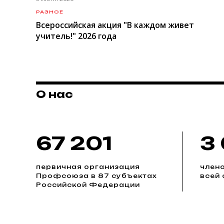
РАЗНОЕ
Всероссийская акция "В каждом живет
учитель!" 2026 года
О нас
67 201
3
первичная организация
член
Профсоюза в 87 субъектах
всей 
Российской Федерации