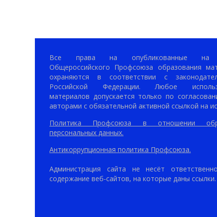
Все права на опубликованные на 
Общероссийского Профсоюза образования ма
охраняются в соответствии с законодател
Российской Федерации. Любое использ
материалов допускается только по согласован
авторами с обязательной активной ссылкой на ис
Политика Профсоюза в отношении обр
персональных данных.
Антикоррупционная политика Профсоюза.
Администрация сайта не несёт ответственн
содержание веб-сайтов, на которые даны ссылки.