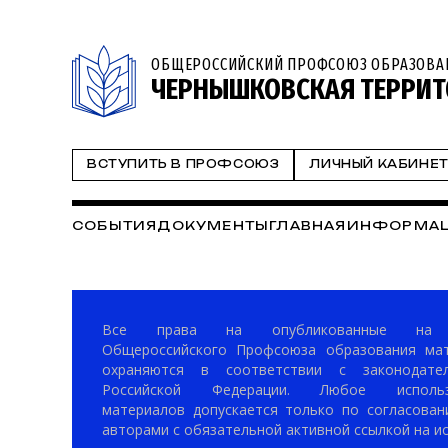
ОБЩЕРОССИЙСКИЙ ПРОФСОЮЗ ОБРАЗОВА
ЧЕРНЫШКОВСКАЯ ТЕРРИТ
ВСТУПИТЬ В ПРОФСОЮЗ
ЛИЧНЫЙ КАБИНЕ
СОБЫТИЯ
ДОКУМЕНТЫ
ГЛАВНАЯ
ИНФОРМАЦ
Все права на опубликованные на 
Общероссийского Профсоюза образования ма
охраняются в соответствии с законодател
Российской Федерации. Любое использ
материалов допускается только по согласован
авторами с обязательной активной ссылкой на ис