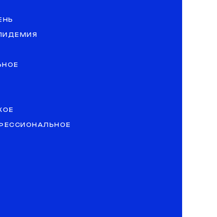
ЕНЬ
ЭПИДЕМИЯ
ЬНОЕ
КОЕ
ОФЕССИОНАЛЬНОЕ
»