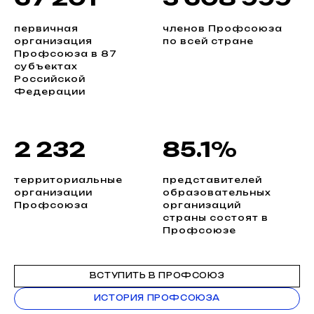
первичная
членов Профсоюза
организация
по всей стране
Профсоюза в 87
субъектах
Российской
Федерации
2 232
85.1%
территориальные
представителей
организации
образовательных
Профсоюза
организаций
страны состоят в
Профсоюзе
ВСТУПИТЬ В ПРОФСОЮЗ
ИСТОРИЯ ПРОФСОЮЗА