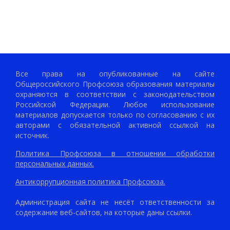
Все права на опубликованные на сайте
Общероссийского Профсоюза образования материалы
охраняются в соответствии с законодательством
Российской Федерации. Любое использование
материалов допускается только по согласованию с их
авторами с обязательной активной ссылкой на
источник.
Политика Профсоюза в отношении обработки
персональных данных.
Антикоррупционная политика Профсоюза.
Администрация сайта не несёт ответственности за
содержание веб-сайтов, на которые даны ссылки.