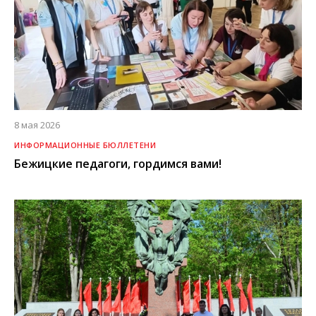
8 мая 2026
ИНФОРМАЦИОННЫЕ БЮЛЛЕТЕНИ
Бежицкие педагоги, гордимся вами!