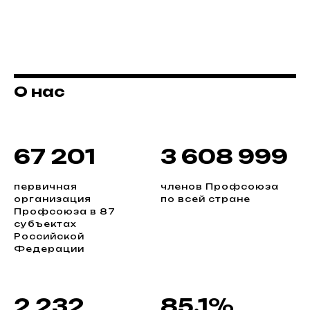
О нас
67 201
3 608 999
первичная
членов Профсоюза
организация
по всей стране
Профсоюза в 87
субъектах
Российской
Федерации
2 232
85.1%