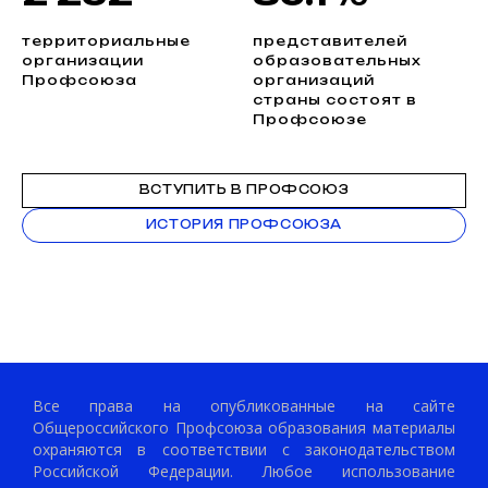
территориальные
представителей
организации
образовательных
Профсоюза
организаций
страны состоят в
Профсоюзе
ВСТУПИТЬ В ПРОФСОЮЗ
ИСТОРИЯ ПРОФСОЮЗА
Все права на опубликованные на сайте
Общероссийского Профсоюза образования материалы
охраняются в соответствии с законодательством
Российской Федерации. Любое использование