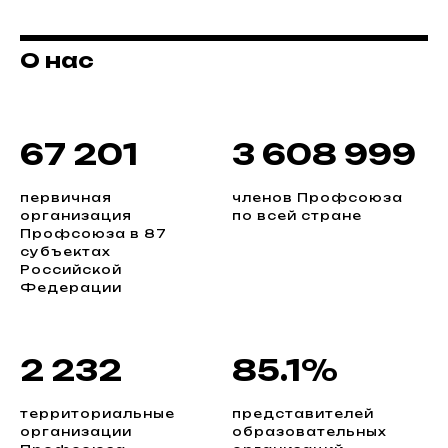
О нас
67 201
3 608 999
первичная
членов Профсоюза
организация
по всей стране
Профсоюза в 87
субъектах
Российской
Федерации
2 232
85.1%
территориальные
представителей
организации
образовательных