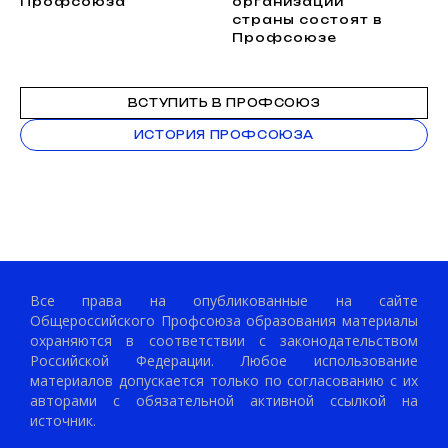
Профсоюза
организаций
страны состоят в
Профсоюзе
ВСТУПИТЬ В ПРОФСОЮЗ
ИСТОРИЯ ПРОФСОЮЗА
Все права на опубликованные на сайте
Общероссийского Профсоюза образования материалы
охраняются в соответствии с законодательством
Российской Федерации. Любое использование
материалов допускается только по согласованию с их
авторами с обязательной активной ссылкой на
источник.