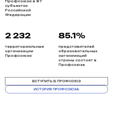
Профсоюза в 87
субъектах
Российской
Федерации
2 232
85.1%
территориальные
представителей
организации
образовательных
Профсоюза
организаций
страны состоят в
Профсоюзе
ВСТУПИТЬ В ПРОФСОЮЗ
ИСТОРИЯ ПРОФСОЮЗА