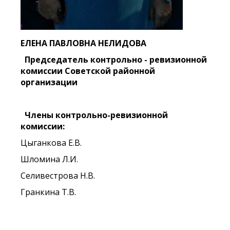
ЕЛЕНА ПАВЛОВНА НЕЛИДОВА
Председатель контрольно - ревизионной
комиссии Советской районной
организации
Члены контрольно-ревизионной
комиссии:
Цыганкова Е.В.
Шломина Л.И.
Селивестрова Н.В.
Гранкина Т.В.