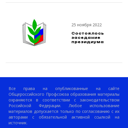
25 ноября 2022
Состоялось
заседание
президиума
Все права на опубликованные на сайте
Общероссийского Профсоюза образования материалы
охраняются в соответствии с законодательством
Российской Федерации. Любое использование
материалов допускается только по согласованию с их
авторами с обязательной активной ссылкой на
источник.