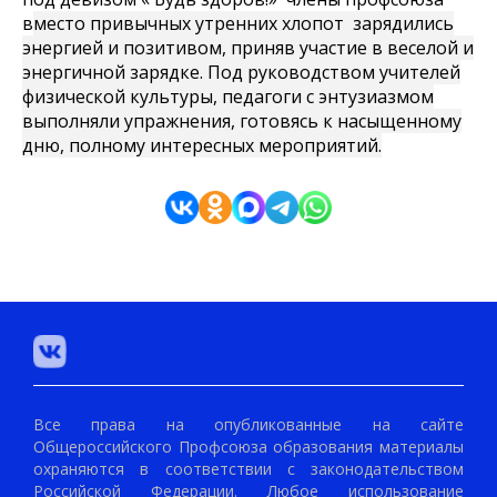
в
место привычных утренних хлопот зарядились
энергией и позитивом, приняв участие в веселой и
энергичной зарядке. Под руководством учителей
физической культуры, педагоги с энтузиазмом
выполняли упражнения, готовясь к насыщенному
дню, полному интересных мероприятий.
Все права на опубликованные на сайте
Общероссийского Профсоюза образования материалы
охраняются в соответствии с законодательством
Российской Федерации. Любое использование