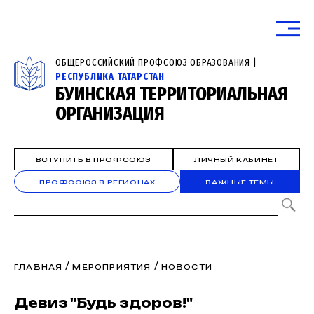
ОБЩЕРОССИЙСКИЙ ПРОФСОЮЗ ОБРАЗОВАНИЯ |
РЕСПУБЛИКА ТАТАРСТАН
БУИНСКАЯ ТЕРРИТОРИАЛЬНАЯ
ОРГАНИЗАЦИЯ
ВСТУПИТЬ В ПРОФСОЮЗ
ЛИЧНЫЙ КАБИНЕТ
ПРОФСОЮЗ В РЕГИОНАХ
ВАЖНЫЕ ТЕМЫ
/
/
ГЛАВНАЯ
МЕРОПРИЯТИЯ
НОВОСТИ
Девиз "Будь здоров!"