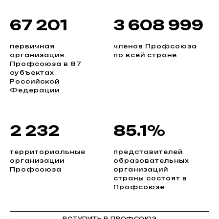
67 201
3 608 999
первичная
членов Профсоюза
организация
по всей стране
Профсоюза в 87
субъектах
Российской
Федерации
2 232
85.1%
территориальные
представителей
организации
образовательных
Профсоюза
организаций
страны состоят в
Профсоюзе
ВСТУПИТЬ В ПРОФСОЮЗ