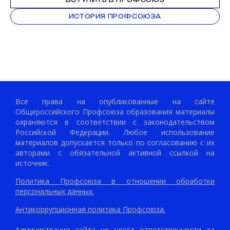
ИСТОРИЯ ПРОФСОЮЗА
Все права на опубликованные на сайте
Общероссийского Профсоюза образования материалы
охраняются в соответствии с законодательством
Российской Федерации. Любое использование
материалов допускается только по согласованию с их
авторами с обязательной активной ссылкой на
источник.
Политика Профсоюза в отношении обработки
персональных данных.
Антикоррупционная политика Профсоюза.
Администрация сайта не несёт ответственности за