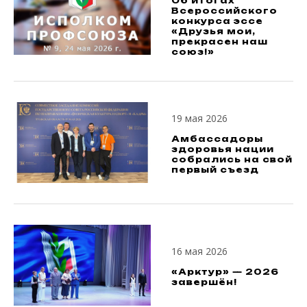
Об итогах
Всероссийского
конкурса эссе
«Друзья мои,
прекрасен наш
союз!»
19 мая 2026
Амбассадоры
здоровья нации
собрались на свой
первый съезд
16 мая 2026
«Арктур» — 2026
завершён!