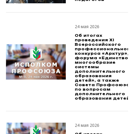
24 мая 2026
Об итогах
проведения XI
Всероссийского
профессионального
конкурса «Арктур»,
форума «Единство и
многообразие
системы
дополнительного
образования
детей», а также
Совета Профсоюза
по вопросам
дополнительного
образования детей
24 мая 2026