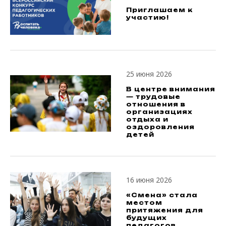
Приглашаем к
участию!
25 июня 2026
В центре внимания
— трудовые
отношения в
организациях
отдыха и
оздоровления
детей
16 июня 2026
«Смена» стала
местом
притяжения для
будущих
педагогов