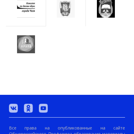
Все права на опубликованные на сайте
Общероссийского Профсоюза образования материалы