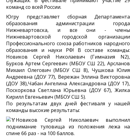
служащих. В фестивале принимают участие 29
команд со всей России.
Югру представляет сборная Департамента
образования администрации города
Нижневартовска, и все они - члены
Нижневартовской городской организации
Профессионального союза работников народного
образования и науки РФ! В составе команды:
Новиков Сергей Николаевич (Гимназия N2),
Бурков Артем Сергеевич (МБОУ СШ 22), Арсланов
Михаил Олегович (МБОУ СШ 8), Чушкова Юлия
Андреевна (ДОУ 77), Вережан Эллина Викторовна
(ДОУ 38),Чабан Ангелина Александровна (ДОУ 17),
Поскоркова Светлана Юрьевна (ДОУ 67), Жилка
Кирилл Евгеньевич (МБОУ СШ 5).
По результатам двух дней фестиваля у нашей
команды высокие результаты:
Новиков Сергей Николаевич выполнил
поднимание туловища из положения лежа на
спине 66 раз - на 100 баллов.