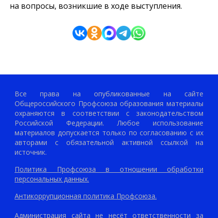
на вопросы, возникшие в ходе выступления.
Все права на опубликованные на сайте
Общероссийского Профсоюза образования материалы
охраняются в соответствии с законодательством
Российской Федерации. Любое использование
материалов допускается только по согласованию с их
авторами с обязательной активной ссылкой на
источник.
Политика Профсоюза в отношении обработки
персональных данных.
Антикоррупционная политика Профсоюза.
Администрация сайта не несёт ответственности за