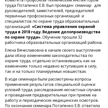
труда Потапенко Е.В. был проведен семинар для
руководителей, заместителей, председателей
первичных профсоюзных организаций и
специалистов по охране труда образовательных
организаций
«Система управления охраной
труда в 2018 году. Ведение делопроизводства
по охране труда».
Обучение прошли 32
работника образовательных организаций района.
Елена Вячеславовна в начале своего выступления
дала обзор изменениям законодательства по
охране труда, отдельно остановившись как на
изменениях только недавно вступивших в силу,
так и на только планируемых новшествах.
В ходе семинара были рассмотрены вопросы
применения результатов специальной оценки
условий труда, расследования несчастных случаев
и проведения предварительных при приеме на
работу и периодических медицинских осмотров.
По окончании семинара Потапенко Е.В. ответила