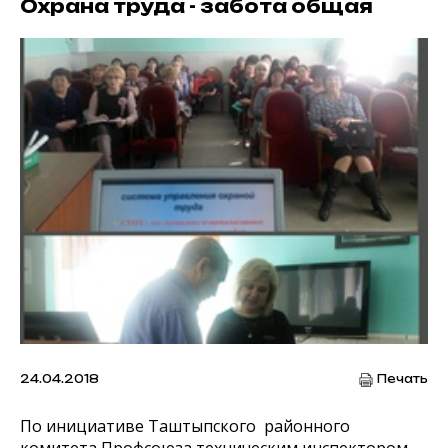
Охрана труда - забота общая
24.04.2018
Печать
По инициативе Таштыпского районного
комитета Профсоюза техническим инспектором