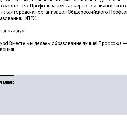
озможностях Профсоюза для карьерного и личностного 
нская городская организация Общероссийского Профсою
азования, ФПРХ.
андный дух!
рс! Вместе мы делаем образование лучше! Профсоюз — 
вения!
мам: