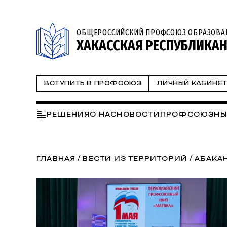
ОБЩЕРОССИЙСКИЙ ПРОФСОЮЗ ОБРАЗОВА
ХАКАССКАЯ РЕСПУБЛИКА
ВСТУПИТЬ В ПРОФСОЮЗ
ЛИЧНЫЙ КАБИНЕ
РЕШЕНИЯ
О НАС
НОВОСТИ
ПРОФСОЮЗНЫ
МЕРОПРИЯТИЯ
ПРОФСОЮЗНЫЙ УГОЛОК
ОХ
/
/
ГЛАВНАЯ
ВЕСТИ ИЗ ТЕРРИТОРИЙ
АБАКА