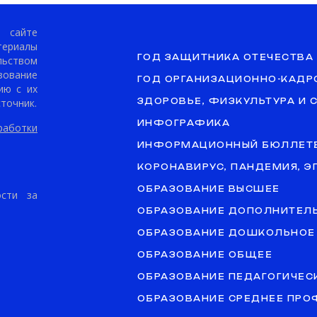
сайте
териалы
ГОД ЗАЩИТНИКА ОТЕЧЕСТВА
ьством
ование
ГОД ОРГАНИЗАЦИОННО-КАДР
ию с их
точник.
ЗДОРОВЬЕ, ФИЗКУЛЬТУРА И 
ИНФОГРАФИКА
аботки
ИНФОРМАЦИОННЫЙ БЮЛЛЕТ
КОРОНАВИРУС, ПАНДЕМИЯ, 
ОБРАЗОВАНИЕ ВЫСШЕЕ
ости за
ОБРАЗОВАНИЕ ДОПОЛНИТЕЛ
ОБРАЗОВАНИЕ ДОШКОЛЬНОЕ
ОБРАЗОВАНИЕ ОБЩЕЕ
ОБРАЗОВАНИЕ ПЕДАГОГИЧЕС
ОБРАЗОВАНИЕ СРЕДНЕЕ ПР