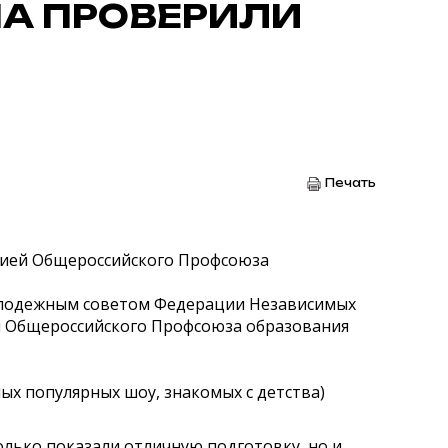
НА ПРОВЕРИЛИ
Печать
ацией Общероссийского Профсоюза
олодежным советом Федерации Независимых
ии Общероссийского Профсоюза образования
ых популярных шоу, знакомых с детства)
олько показали отличную подготовку, но и