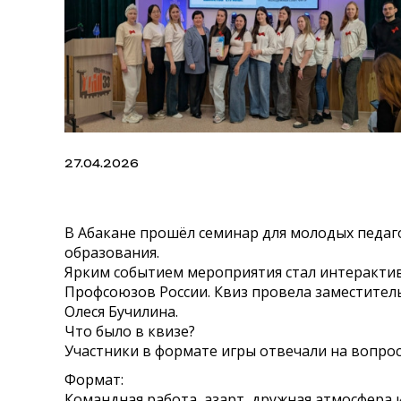
27.04.2026
В Абакане прошёл семинар для молодых педа
образования.
Ярким событием мероприятия стал интеракт
Профсоюзов России. Квиз провела заместител
Олеся Бучилина.
Что было в квизе?
Участники в формате игры отвечали на вопрос
Формат:
Командная работа, азарт, дружная атмосфера 