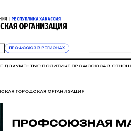
НИЯ |
РЕСПУБЛИКА ХАКАССИЯ
НСКАЯ ОРГАНИЗАЦИЯ
Т
ПРОФСОЮЗ В РЕГИОНАХ
Е ДОКУМЕНТЫ
О ПОЛИТИКЕ ПРОФСОЮЗА В ОТНОШ
РАНА ТРУДА
ВЕСТИ ИЗ ТЕРРИТОРИЙ
КОНТАКТЫ
НСКАЯ ГОРОДСКАЯ ОРГАНИЗАЦИЯ
ПРОФСОЮЗНАЯ МА