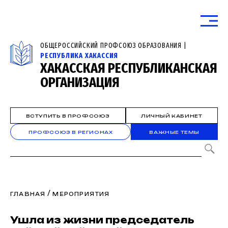
ОБЩЕРОССИЙСКИЙ ПРОФСОЮЗ ОБРАЗОВАНИЯ |
РЕСПУБЛИКА ХАКАССИЯ
ХАКАССКАЯ РЕСПУБЛИКАНСКАЯ
ОРГАНИЗАЦИЯ
ВСТУПИТЬ В ПРОФСОЮЗ
ЛИЧНЫЙ КАБИНЕТ
ПРОФСОЮЗ В РЕГИОНАХ
ВАЖНЫЕ ТЕМЫ
/
ГЛАВНАЯ
МЕРОПРИЯТИЯ
Ушла из жизни председатель