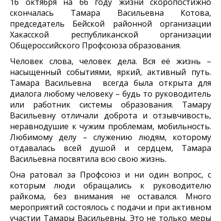
16 октября на 66 году жизни скоропостижно
скончалась Тамара Васильевна Котова,
председатель Бейской районной организации
Хакасской республиканской организации
Общероссийского Профсоюза образования.
Человек слова, человек дела. Вся её жизнь –
насыщенный событиями, яркий, активный путь.
Тамара Васильевна всегда была открыта для
диалога любому человеку – будь то руководитель
или работник системы образования. Тамару
Васильевну отличали доброта и отзывчивость,
неравнодушие к чужим проблемам, мобильность.
Любимому делу – служению людям, которому
отдавалась всей душой и сердцем, Тамара
Васильевна посвятила всю свою жизнь.
Она ратовал за Профсоюз и ни один вопрос, с
которым люди обращались к руководителю
райкома, без внимания не оставался. Много
мероприятий состоялось с подачи и при активном
участии Тамары Васильевны. Это не только меры