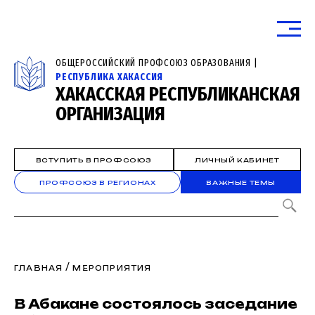
ОБЩЕРОССИЙСКИЙ ПРОФСОЮЗ ОБРАЗОВАНИЯ |
РЕСПУБЛИКА ХАКАССИЯ
ХАКАССКАЯ РЕСПУБЛИКАНСКАЯ
ОРГАНИЗАЦИЯ
ВСТУПИТЬ В ПРОФСОЮЗ
ЛИЧНЫЙ КАБИНЕТ
ПРОФСОЮЗ В РЕГИОНАХ
ВАЖНЫЕ ТЕМЫ
/
ГЛАВНАЯ
МЕРОПРИЯТИЯ
В Абакане состоялось заседание