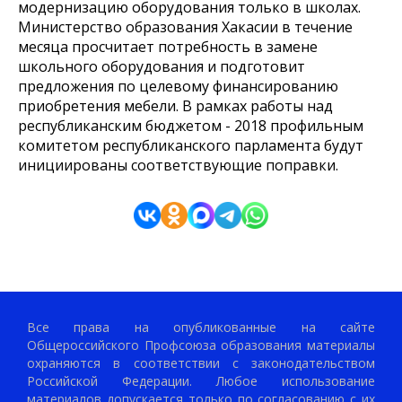
модернизацию оборудования только в школах.
Министерство образования Хакасии в течение
месяца просчитает потребность в замене
школьного оборудования и подготовит
предложения по целевому финансированию
приобретения мебели. В рамках работы над
республиканским бюджетом - 2018 профильным
комитетом республиканского парламента будут
инициированы соответствующие поправки.
Все права на опубликованные на сайте
Общероссийского Профсоюза образования материалы
охраняются в соответствии с законодательством
Российской Федерации. Любое использование
материалов допускается только по согласованию с их