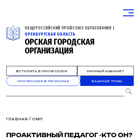
ОБЩЕРОССИЙСКИЙ ПРОФСОЮЗ ОБРАЗОВАНИЯ |
ОРЕНБУРГСКАЯ ОБЛАСТЬ
ОРСКАЯ ГОРОДСКАЯ
ОРГАНИЗАЦИЯ
ВСТУПИТЬ В ПРОФСОЮЗ
ЛИЧНЫЙ КАБИНЕТ
ПРОФСОЮЗ В РЕГИОНАХ
ВАЖНЫЕ ТЕМЫ
/
ГЛАВНАЯ
СМП
ПРОАКТИВНЫЙ ПЕДАГОГ -КТО ОН?