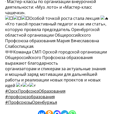
· Мастер-классы по организации внеурочной
деятельности: «Муз. лото» и «Мастер-класс
чашечки».
Особой точкой роста стала лекция
«Кто такой проактивный педагог и как им стать»,
которую провела председатель Оренбургской
областной организации Общероссийского
Профсоюза образования Мария Вячеславовна
Слабоспицкая.
🫶🫶Команда СМП Орской городской организации
Общероссийского Профсоюза образования
выражают благодарность
организаторам и спикерам за актуальные знания
и мощный заряд мотивации для дальнейшей
работы и реализации новых проектов и новых
идей
#ОрскПрофсоюзОбразования
#профсоюзобразования
#ПрофсоюзыОренбуржья