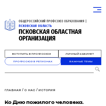
ОБЩЕРОССИЙСКИЙ ПРОФСОЮЗ ОБРАЗОВАНИЯ |
ПСКОВСКАЯ ОБЛАСТЬ
ПСКОВСКАЯ ОБЛАСТНАЯ
ОРГАНИЗАЦИЯ
ВСТУПИТЬ В ПРОФСОЮЗ
ЛИЧНЫЙ КАБИНЕТ
ПРОФСОЮЗ В РЕГИОНАХ
ВАЖНЫЕ ТЕМЫ
/
/
ГЛАВНАЯ
О НАС
ИСТОРИЯ
Ко Дню пожилого человека.