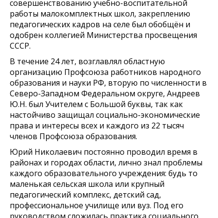
совершенствованию учебно-воспитательной
работы малокомплектных школ, закреплению
педагогических кадров на селе был обобщён и
одобрен коллегией Министерства просвещения
СССР.
В течение 24 лет, возглавлял областную
организацию Профсоюза работников народного
образования и науки РФ, вторую по численности в
Северо-Западном Федеральном округе, Андреев
Ю.Н. был Учителем с Большой буквы, так как
настойчиво защищал социально-экономические
права и интересы всех и каждого из 22 тысяч
членов Профсоюза образования.
Юрий Николаевич постоянно проводил время в
районах и городах области, лично знал проблемы
каждого образовательного учреждения: будь то
маленькая сельская школа или крупный
педагогический комплекс, детский сад,
профессиональное училище или вуз. Под его
руководством сложилась практика социального