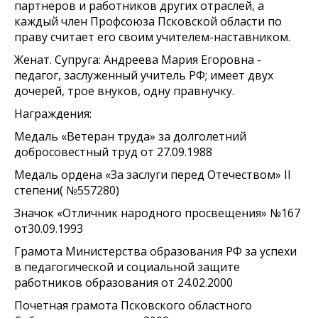
партнеров и работников других отраслей, а
каждый член Профсоюза Псковской области по
праву считает его своим учителем-наставником.
Женат. Супруга: Андреева Мария Егоровна -
педагог, заслуженный учитель РФ; имеет двух
дочерей, трое внуков, одну правнучку.
Награждения:
Медаль «Ветеран труда» за долголетний
добросовестный труд от 27.09.1988
Медаль ордена «За заслуги перед Отечеством» II
степени( №557280)
Значок «Отличник народного просвещения» №167
от30.09.1993
Грамота Министерства образования РФ за успехи
в педагогической и социальной защите
работников образования от 24.02.2000
Почетная грамота Псковского областного