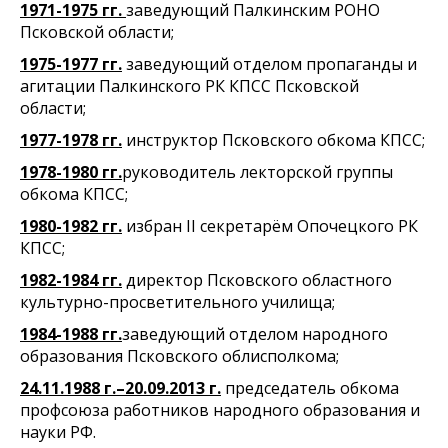
1971-1975 гг.
заведующий Палкинским РОНО
Псковской области;
1975-1977 гг.
заведующий отделом пропаганды и
агитации Палкинского РК КПСС Псковской
области;
1977-1978 гг.
инструктор Псковского обкома КПСС;
1978-1980 гг.
руководитель лекторской группы
обкома КПСС;
1980-1982 гг.
избран II секретарём Опочецкого РК
КПСС;
1982-1984 гг.
директор Псковского областного
культурно-просветительного училища;
1984-1988 гг.
заведующий отделом народного
образования Псковского облисполкома;
24.11.1988 г.–20.09.2013 г.
председатель обкома
профсоюза работников народного образования и
науки РФ.