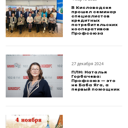
В Кисловодске
прошел семинар
специалистов
кредитных
потребительских
кооперативов
Профсоюза
27 декабря 2024
ПЛН: Наталья
Горбачева:
Профсоюз — это
не Баба Яга, а
первый помощник