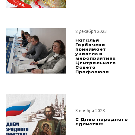
8 декабря 2023
Наталья
Горбачева
принимает
участие в
мероприятиях
Центрального
Совета
Профсоюза
3 ноября 2023
С Днем народного
единства!