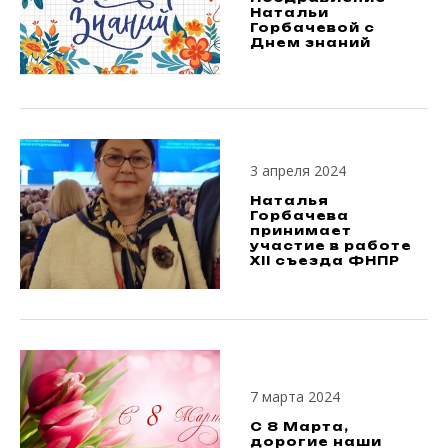
Натальи
Горбачевой с
Днем знаний
3 апреля 2024
Наталья
Горбачева
принимает
участие в работе
XII съезда ФНПР
7 марта 2024
С 8 Марта,
дорогие наши