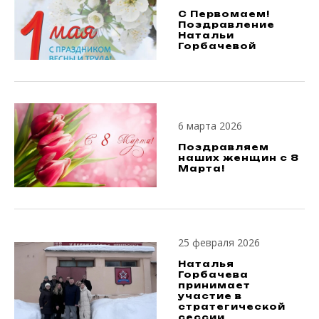
С Первомаем!
Поздравление
Натальи
Горбачевой
6 марта 2026
Поздравляем
наших женщин с 8
Марта!
25 февраля 2026
Наталья
Горбачева
принимает
участие в
стратегической
сессии