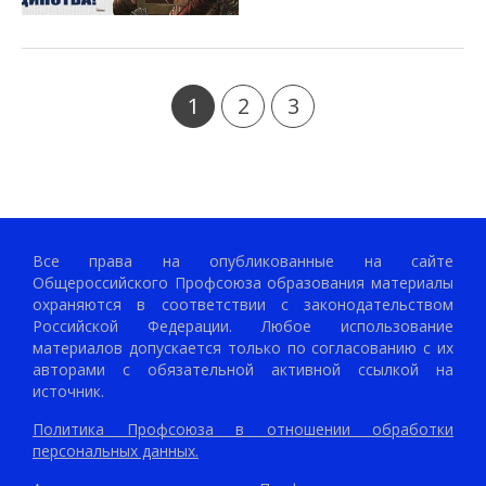
1
2
3
Все права на опубликованные на сайте
Общероссийского Профсоюза образования материалы
охраняются в соответствии с законодательством
Российской Федерации. Любое использование
материалов допускается только по согласованию с их
авторами с обязательной активной ссылкой на
источник.
Политика Профсоюза в отношении обработки
персональных данных.