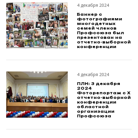
4 декабря 2024
Баннер с
фотографиями
многодетных
семей членов
Профсоюза был
презентован на
отчетно-выборной
конференции
4 декабря 2024
ПЛН: 3 декабря
2024
Фоторепортаж с X
отчетно-выборной
конференции
областной
организации
Профсоюза