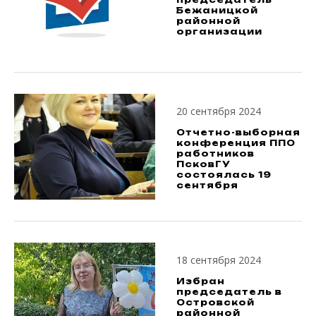
Бежаницкой
районной
организации
20 сентября 2024
Отчетно-выборная
конференция ППО
работников
ПсковГУ
состоялась 19
сентября
18 сентября 2024
Избран
председатель в
Островской
районной