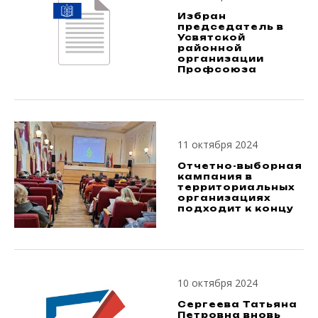
Избран
председатель в
Усвятской
районной
организации
Профсоюза
11 октября 2024
Отчетно-выборная
кампания в
территориальных
организациях
подходит к концу
10 октября 2024
Сергеева Татьяна
Петровна вновь