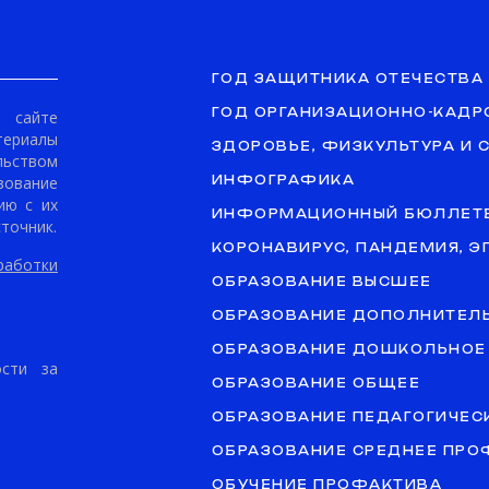
ГОД ЗАЩИТНИКА ОТЕЧЕСТВА
ГОД ОРГАНИЗАЦИОННО-КАДР
сайте
териалы
ЗДОРОВЬЕ, ФИЗКУЛЬТУРА И 
ьством
ование
ИНФОГРАФИКА
ию с их
ИНФОРМАЦИОННЫЙ БЮЛЛЕТ
точник.
КОРОНАВИРУС, ПАНДЕМИЯ, 
аботки
ОБРАЗОВАНИЕ ВЫСШЕЕ
ОБРАЗОВАНИЕ ДОПОЛНИТЕЛ
ОБРАЗОВАНИЕ ДОШКОЛЬНОЕ
ости за
ОБРАЗОВАНИЕ ОБЩЕЕ
ОБРАЗОВАНИЕ ПЕДАГОГИЧЕС
ОБРАЗОВАНИЕ СРЕДНЕЕ ПР
ОБУЧЕНИЕ ПРОФАКТИВА