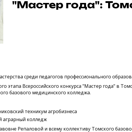
"Мастер года": Том
астерства среди педагогов профессионального образов
го этапа Всероссийского конкурса "Мастер года" в Том
ого базового медицинского колледжа.
никовский техникум агробизнеса
й аграрный колледж
вовне Репаловой и всему коллективу Томского базово