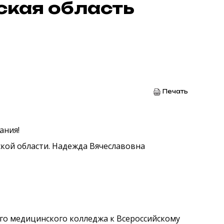
ская область
Печать
ания!
ской области. Надежда Вячеславовна
го медицинского колледжа к Всероссийскому