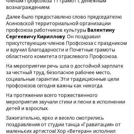
членам Профсоюза 11 грамот с денежным
вознаграждением.
Далее было предоставлено слово председателю
Асиновской территориальной организации
профсоюза работников культуры
Валентину
Сергеевичу Кириллову
. Он поздравил
присутствующих членов Профсоюза с праздником
и вручил Благодарности и Почётные грамоты
областного комитета отраслевого Профсоюза.
На мероприятии речь шла о достойной зарплате
за честный труд, безопасное рабочее место,
социальные гарантии. Эти традиционные цели
профсоюзов сегодня важны как никогда.
На протяжении всего торжественного
мероприятия звучали стихи и песни в исполнении
детей и взрослых.
Зажигательно, ярко и весело смотрелись
поздравления от студии танца «Гравитация» от
маленьких артистов! Хор «Ветеран» исполнил