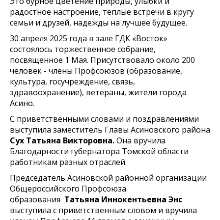
Это бурное цветение природы, улыбки и
радостное настроение, тёплые встречи в кругу
семьи и друзей, надежды на лучшее будущее.
30 апреля 2025 года в зале ГДК «Восток»
состоялось торжественное собрание,
посвященное 1 Мая. Присутствовало около 200
человек - члены Профсоюзов (образование,
культура, госучреждение, связь,
здравоохранение), ветераны, жители города
Асино.
С приветственными словами и поздравлениями
выступила заместитель Главы Асиновского района
Сух Татьяна Викторовна.
Она вручила
Благодарности губернатора Томской области
работникам разных отраслей.
Председатель Асиновской районной организации
Общероссийского Профсоюза
образования
Татьяна Иннокентьевна Энс
выступила с приветственным словом и вручила