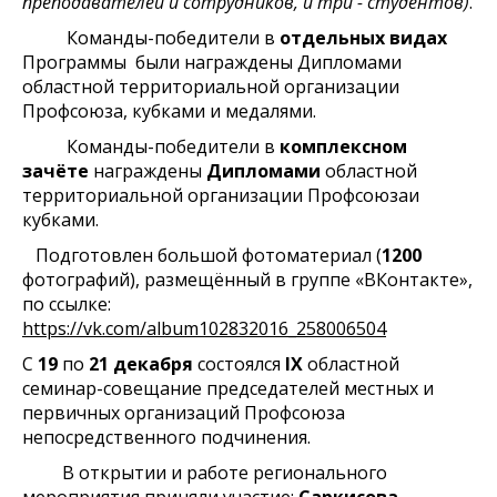
преподавателей и сотрудников, и три - студентов)
.
Команды-победители в
отдельных видах
Программы были награждены Дипломами
областной территориальной организации
Профсоюза, кубками и медалями.
Команды-победители в
комплексном
зачёте
награждены
Дипломами
областной
территориальной организации Профсоюзаи
кубками.
Подготовлен большой фотоматериал (
1200
фотографий), размещённый в группе «ВКонтакте»,
по ссылке:
https://vk.com/album102832016_258006504
С
19
по
21 декабря
состоялся
IX
областной
семинар-совещание председателей местных и
первичных организаций Профсоюза
непосредственного подчинения.
В открытии и работе регионального