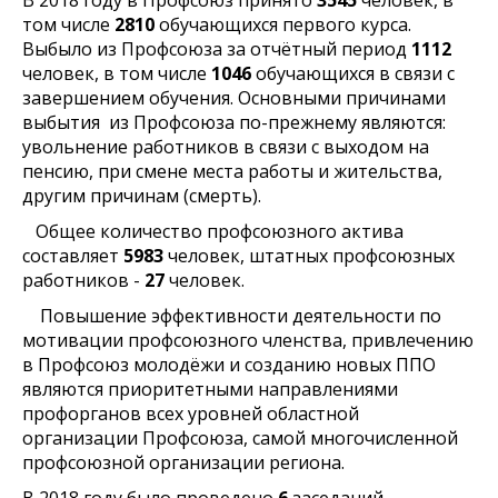
В 2018 году в Профсоюз принято
3545
человек, в
том числе
2810
обучающихся первого курса.
Выбыло из Профсоюза за отчётный период
1112
человек, в том числе
1046
обучающихся в связи с
завершением обучения. Основными причинами
выбытия из Профсоюза по-прежнему являются:
увольнение работников в связи с выходом на
пенсию, при смене места работы и жительства,
другим причинам (смерть).
Общее количество профсоюзного актива
составляет
5983
человек, штатных профсоюзных
работников -
27
человек.
Повышение эффективности деятельности по
мотивации профсоюзного членства, привлечению
в Профсоюз молодёжи и созданию новых ППО
являются приоритетными направлениями
профорганов всех уровней областной
организации Профсоюза, самой многочисленной
профсоюзной организации региона.