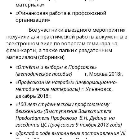
материала»
«Финансовая работа в профсоюзной
организации»
Все участники выездного мероприятия
получили для практической работы документы в
электронном виде по вопросам семинара на
флэш-карты, а также папки с раздаточным
материалом (сборники):
«Отчёты и выборы в Профсоюзе»
(методическое пособие)
г. Москва 2018г.
«Профсоюзные награды» (информационно-
методические материалы)
г. Ульяновск,
декабрь 2018г
.
«100 лет студенческому профсоюзному
движению» (Выступление Заместителя
Председателя Профсоюза В.Н. Дудина на
заседании ЦС Профсоюза 9 ноября 2018 года)
«Доклад о ходе выполнения постановления
VII