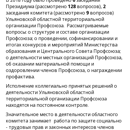
В 2018 году было проведено
6
заседаний
Президиума (рассмотрено
128
вопросов),
2
заседания комитета (рассмотрено
9
вопросов)
Ульяновской областной территориальной
организации Профсоюза. Рассматриваемые
вопросы: о структуре и составе организации
Профсоюза; о проведении, софинансировании и
итогах конкурсов и мероприятий Министерства
образования и Центрального Совета Профсоюза;
о деятельности местных организаций Профсоюза,
об оказании материальной помощи и
оздоровлении членов Профсоюза, о награждении
профактива.
Исполнение коллегиально принятых решений о
деятельности Ульяновской областной
территориальной организации Профсоюза
находятся на постоянном контроле.
Значительное место в деятельности областного
комитета занимает работа по защите социально
- трудовых прав и законных интересов членов