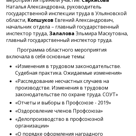
мероприятия приняли участие:
Саркисова
Наталья Александровна, руководитель
государственной инспекции труда в Ульяновской
области,
Копшуков
Евгений Александрович,
начальник отдела – главный государственный
инспектор труда,
Залалова
Эльмира Масхутовна,
главный государственный инспектор труда.
Программа областного мероприятия
включала в себя основные темы:
«Изменения в трудовом законодательстве.
Судебная практика. Ожидаемые изменения»
«Расследование несчастных случаев на
производстве. Изменения в трудовом
законодательстве по охране труда. СОУТ»
«Отчеты и выборы в Профсоюзе - 2019»
«Оздоровление членов Профсоюза»
«Делопроизводство в профсоюзной
организации»
«О порядке оформления наградного