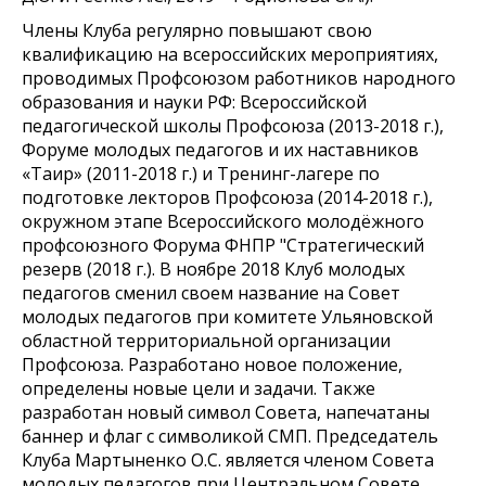
Члены Клуба регулярно повышают свою
квалификацию на всероссийских мероприятиях,
проводимых Профсоюзом работников народного
образования и науки РФ: Всероссийской
педагогической школы Профсоюза (2013-2018 г.),
Форуме молодых педагогов и их наставников
«Таир» (2011-2018 г.) и Тренинг-лагере по
подготовке лекторов Профсоюза (2014-2018 г.),
окружном этапе Всероссийского молодёжного
профсоюзного Форума ФНПР "Стратегический
резерв (2018 г.). В ноябре 2018 Клуб молодых
педагогов сменил своем название на Совет
молодых педагогов при комитете Ульяновской
областной территориальной организации
Профсоюза. Разработано новое положение,
определены новые цели и задачи. Также
разработан новый символ Совета, напечатаны
баннер и флаг с символикой СМП. Председатель
Клуба Мартыненко О.С. является членом Совета
молодых педагогов при Центральном Совете