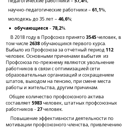
педагогические работники –
57,4
%,
научно-педагогические работники –
61,1
%,
молодежь до 35 лет –
46,6
%;
обучающиеся
-
78,2
%.
В 2018 году в Профсоюз принято
3545
человек, в
том числе
2638
обучающихся первого курса.
Выбыло из Профсоюза за отчётный период
112
человек. Основными причинами выбытия из
Профсоюза по-прежнему являются: увольнение
работников в связи с оптимизацией сети
образовательных организаций и сокращением
штатов, выходом на пенсию, при смене места
работы и жительства, другим причинам.
Общее количество профсоюзного актива
составляет
5983
человек, штатных профсоюзных
работников -
27
человек.
Повышение эффективности деятельности по
мотивации профсоюзного членства, привлечению