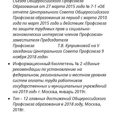
Съезда Общероссийского Профсоюза
Образования от 27 марта 2015 года № 7-1 «Об
отчёте Центрального Совета Общероссийского
Профсоюза образования за период с марта 2010
года по март 2015 года и действиях Профсоюза
по защите трудовых прав и социально-
экономических интересов членов Профсоюза»
заместителя Председателя
Профсоюза Т.В. Куприяновой на
V
заседании Центрального Совета Профсоюза 9
ноября 2018 года»
Информационный бюллетень № 2 «
Единые
рекомендации по установлению на
федеральном, региональном и местном уровнях
систем оплаты труда работников
государственных и муниципальных учреждений
на 2019 год
» г. Москва, январь 2019г.
Топ – 12 главных достижений Общероссийского
Профсоюза образования в 2018 году,
Москва,
2018г.