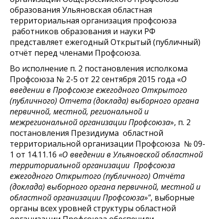
образования Ульяновская областная
территориальная организация профсоюза
работников образования и науки РФ
представляет ежегодный Открытый (публичный)
отчёт перед членами Профсоюза.
Во исполнение п. 2 постановления исполкома
Профсоюза № 2-5 от 22 сентября 2015 года «
О
введени
и
в Профсоюзе ежегодного Открытого
(публичного) Отчета (доклада) выборного органа
первичной, местной, региональной и
межрегиональной организации Профсоюза
», п. 2
постановления Президиума областной
территориальной организации Профсоюза № 09-
1 от 14.11.16
«О введении в Ульяновской областной
территориальной организации Профсоюза
ежегодного Открытого (публичного) Отчёта
(доклада) выборного органа первичной, местной и
областной организации Профсоюза»"
, выборные
органы всех уровней структуры областной