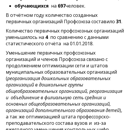
обучающихся
на
697
человек.
В отчётном году количество созданных
первичных организаций Профсоюза составило
31
.
Количество первичных профсоюзных организаций
уменьшилось на
4
по сравнению с данными
статистического отчёта на 01.01.2018.
Уменьшение первичных профсоюзных
организаций и членов Профсоюза связано с
продолжением оптимизации сети и штатов
муниципальных образовательных организаций
(
реорганизация дошкольных образовательных
организаций в дошкольные группы
общеобразовательных организаций, реорганизация
и объединение в филиальную сеть средних и
основных общеобразовательных организаций,
организаций дополнительного образования детей
),
а так же оптимизацией штата профессорско-
преподавательского состава вузов и из-за
ежегодного уменьшения контрольных цифр