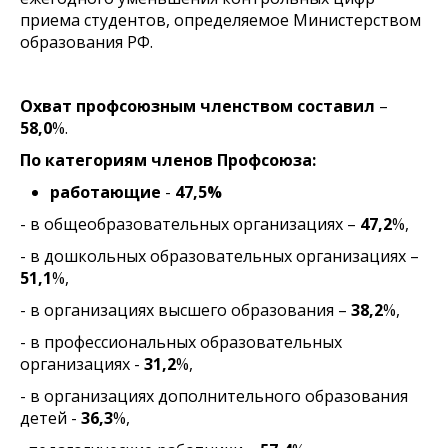
приема студентов, определяемое Министерством
образования РФ.
Охват профсоюзным членством составил
–
58,0
%.
По категориям членов Профсоюза:
работающие
-
47,5%
- в общеобразовательных организациях –
47,2
%,
- в дошкольных образовательных организациях –
51,1
%,
- в организациях высшего образования –
38,2
%,
- в профессиональных образовательных
организациях -
31,2
%,
- в организациях дополнительного образования
детей -
36,3
%,