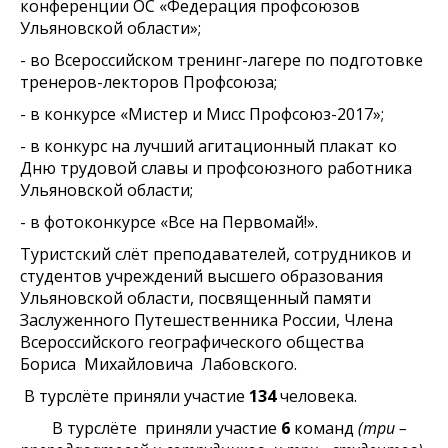
конференции ОС «Федерация профсоюзов
Ульяновской области»;
- во Всероссийском тренинг-лагере по подготовке
тренеров-лекторов Профсоюза;
- в конкурсе «Мистер и Мисс Профсоюз-2017»;
- в конкурс на лучший агитационный плакат ко
Дню трудовой славы и профсоюзного работника
Ульяновской области;
- в фотоконкурсе «Все на Первомай!».
Туристский слёт преподавателей, сотрудников и
студентов учреждений высшего образования
Ульяновской области, посвященный памяти
Заслуженного Путешественника России, Члена
Всероссийского географического общества
Бориса Михайловича Лабовского.
В турслёте приняли участие
134
человека.
В турслёте приняли участие
6
команд
(три –