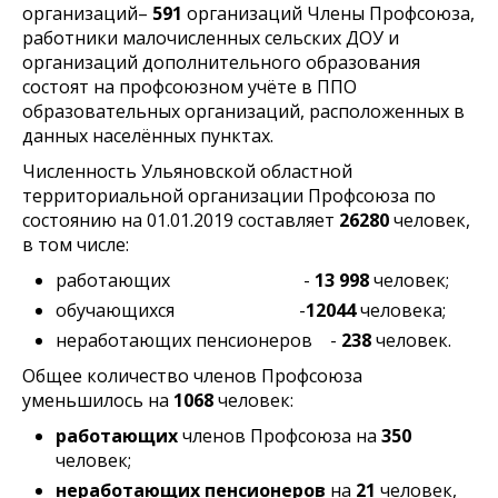
организаций–
591
организаций Члены Профсоюза,
работники малочисленных сельских ДОУ и
организаций дополнительного образования
состоят на профсоюзном учёте в ППО
образовательных организаций, расположенных в
данных населённых пунктах.
Численность Ульяновской областной
территориальной организации Профсоюза по
состоянию на 01.01.2019 составляет
26280
человек,
в том числе:
работающих -
13 998
человек;
обучающихся -
12044
человека;
неработающих пенсионеров -
238
человек.
Общее количество членов Профсоюза
уменьшилось на
1068
человек:
работающих
членов Профсоюза на
350
человек;
неработающих пенсионеров
на
21
человек,