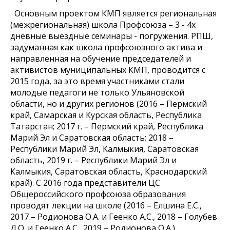
Основным проектом КМП является региональная
(межрегиональная) школа Профсоюза – 3 - 4х
дневные выездные семинары - погружения. РПШ,
задуманная как школа профсоюзного актива и
направленная на обучение председателей и
активистов муниципальных КМП, проводится с
2015 года, за это время участниками стали
молодые педагоги не только Ульяновской
области, но и других регионов (2016 – Пермский
край, Самарская и Курская область, Республика
Татарстан; 2017 г. – Пермский край, Республика
Марий Эл и Саратовская область; 2018 –
Республики Марий Эл, Калмыкия, Саратовская
область, 2019 г. – Республики Марий Эл и
Калмыкия, Саратовская область, Краснодарский
край). С 2016 года представители ЦС
Общероссийского профсоюза образования
проводят лекции на школе (2016 – Елшина Е.С.,
2017 – Родионова О.А. и Геенко А.С., 2018 – Голубев
Д.О. и Геенко А.С., 2019 – Родионова О.А.).