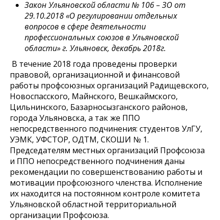
Закон Ульяновской области № 106 – ЗО от
29.10.2018 «О регулировании отдельных
вопросов в сфере деятельности
профессиональных союзов в Ульяновской
области» г. Ульяновск, декабрь 2018г.
В течение 2018 года проведены проверки
правовой, организационной и финансовой
работы профсоюзных организаций Радищевского,
Новоспасского, Майнского, Вешкаймского,
Цильнинского, Базарносызганского районов,
города Ульяновска, а так же ППО
непосредственного подчинения: студентов УлГУ,
УЭМК, УФСТОР, ОДТМ, СКОШИ № 1.
Председателям местных организаций Профсоюза
и ППО непосредственного подчинения даны
рекомендации по совершенствованию работы и
мотивации профсоюзного членства. Исполнение
их находится на постоянном контроле комитета
Ульяновской областной территориальной
организации Профсоюза.