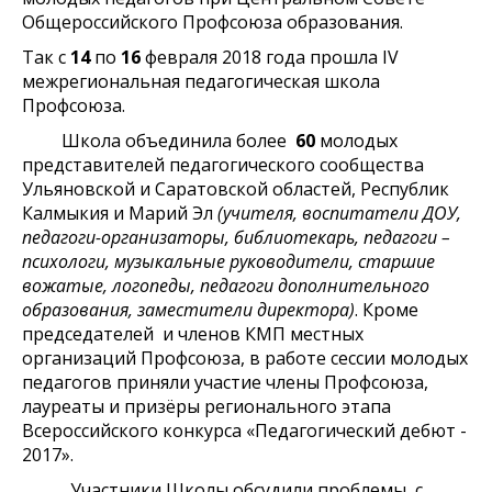
Общероссийского Профсоюза образования.
Так с
14
по
16
февраля 2018 года прошла IV
межрегиональная педагогическая школа
Профсоюза.
Школа объединила более
60
молодых
представителей педагогического сообщества
Ульяновской и Саратовской областей, Республик
Калмыкия и Марий Эл
(учителя, воспитатели ДОУ,
педагоги-организаторы, библиотекарь, педагоги –
психологи, музыкальные руководители, старшие
вожатые, логопеды, педагоги дополнительного
образования, заместители директора)
. Кроме
председателей и членов КМП местных
организаций Профсоюза, в работе сессии молодых
педагогов приняли участие члены Профсоюза,
лауреаты и призёры регионального этапа
Всероссийского конкурса «Педагогический дебют -
2017».
Участники Школы обсудили проблемы, с