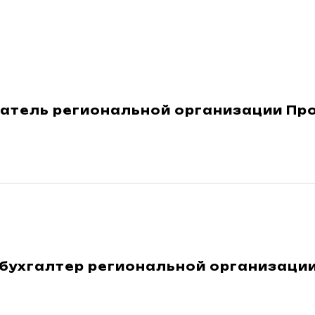
атель региональной организации П
 бухгалтер региональной организац