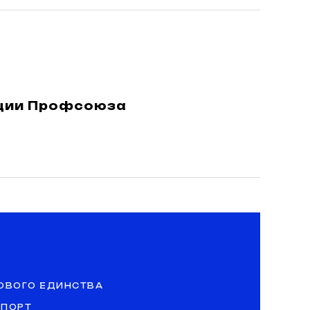
ации Профсоюза
ОВОГО ЕДИНСТВА
СПОРТ