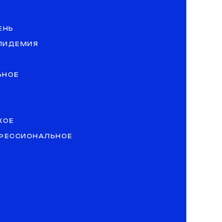
ЕНЬ
ЭПИДЕМИЯ
ЬНОЕ
КОЕ
ОФЕССИОНАЛЬНОЕ
»