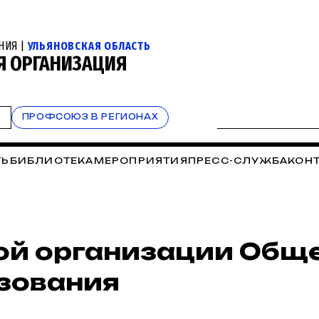
НИЯ |
УЛЬЯНОВСКАЯ ОБЛАСТЬ
Я ОРГАНИЗАЦИЯ
Т
ПРОФСОЮЗ В РЕГИОНАХ
ТЬ
БИБЛИОТЕКА
МЕРОПРИЯТИЯ
ПРЕСС-СЛУЖБА
КОН
ой организации Общ
зования