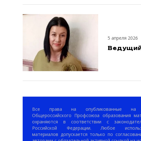
5 апреля 2026
Ведущий
Все права на опубликованные на 
Общероссийского Профсоюза образования ма
охраняются в соответствии с законодател
Российской Федерации. Любое использ
материалов допускается только по согласован
авторами с обязательной активной ссылкой на ис