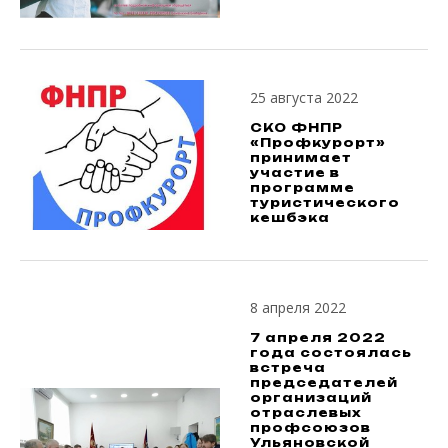
25 августа 2022
СКО ФНПР
«Профкурорт»
принимает
участие в
программе
туристического
кешбэка
8 апреля 2022
7 апреля 2022
года состоялась
встреча
председателей
организаций
отраслевых
профсоюзов
Ульяновской