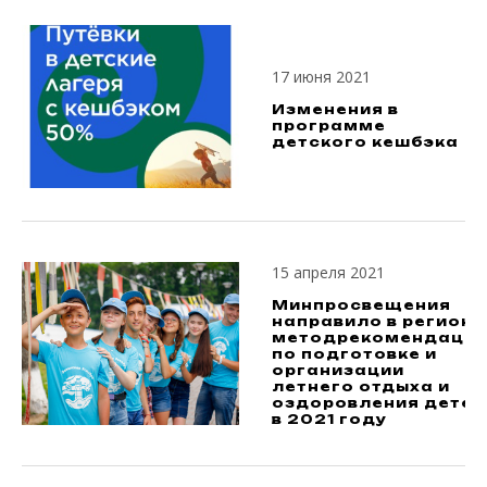
17 июня 2021
Изменения в
программе
детского кешбэка
15 апреля 2021
Минпросвещения
направило в регионы
методрекомендаци
по подготовке и
организации
летнего отдыха и
оздоровления детей
в 2021 году