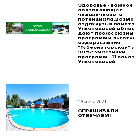
Здоровье - важное
составляющее
человеческого
потенциала.Возмож
отдохнуть в санатор
Ульяновской област
дают профсоюзные
программы льготног
оздоровления
"Губернаторская" и "
30%" Участники
программ - 11 санато
Ульяновской
29 июля 2021
СПРАШИВАЛИ -
ОТВЕЧАЕМ!