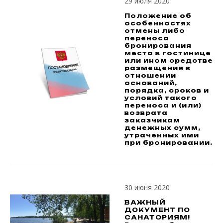
29 июля 2020
Положение об
особенностях
отмены либо
переноса
бронирования
места в гостинице
или ином средстве
размещения в
отношении
оснований,
порядка, сроков и
условий такого
переноса и (или)
возврата
заказчикам
денежных сумм,
утраченных ими
при бронировании.
30 июня 2020
ВАЖНЫЙ
ДОКУМЕНТ ПО
САНАТОРИЯМ!