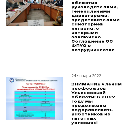
областис
руководителями,
генеральными
директорами,
представителями
санаториев
региона, с
которыми
заключено
Соглашение ОС
ФПУО о
сотрудничестве
24 января 2022
ВНИМАНИЕ членам
профсоюзов
Ульяновской
области! В 2022
году мы
продолжаем
оздоравливать
работников на
льготных
условиях!