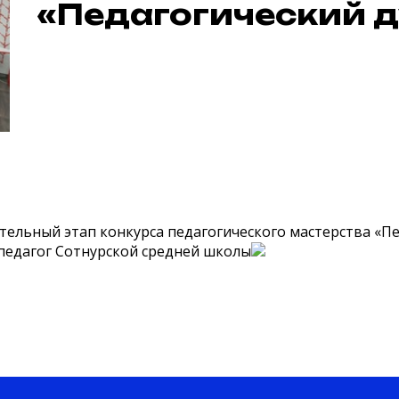
«Педагогический д
тельный этап конкурса педагогического мастерства «П
 педагог Сотнурской средней школы