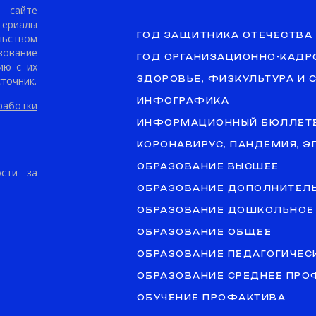
сайте
териалы
ГОД ЗАЩИТНИКА ОТЕЧЕСТВА
ьством
ование
ГОД ОРГАНИЗАЦИОННО-КАДР
ию с их
точник.
ЗДОРОВЬЕ, ФИЗКУЛЬТУРА И 
ИНФОГРАФИКА
аботки
ИНФОРМАЦИОННЫЙ БЮЛЛЕТ
КОРОНАВИРУС, ПАНДЕМИЯ, 
ОБРАЗОВАНИЕ ВЫСШЕЕ
ости за
ОБРАЗОВАНИЕ ДОПОЛНИТЕЛ
ОБРАЗОВАНИЕ ДОШКОЛЬНОЕ
ОБРАЗОВАНИЕ ОБЩЕЕ
ОБРАЗОВАНИЕ ПЕДАГОГИЧЕС
ОБРАЗОВАНИЕ СРЕДНЕЕ ПР
ОБУЧЕНИЕ ПРОФАКТИВА