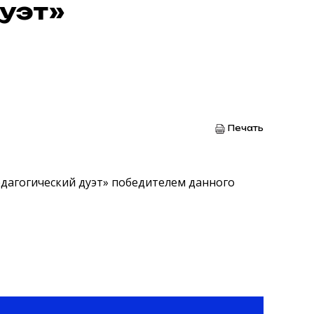
уэт»
Печать
едагогический дуэт» победителем данного