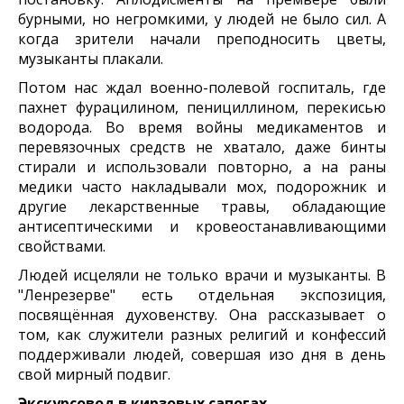
бурными, но негромкими, у людей не было сил. А
когда зрители начали преподносить цветы,
музыканты плакали.
Потом нас ждал военно-полевой госпиталь, где
пахнет фурацилином, пенициллином, перекисью
водорода. Во время войны медикаментов и
перевязочных средств не хватало, даже бинты
стирали и использовали повторно, а на раны
медики часто накладывали мох, подорожник и
другие лекарственные травы, обладающие
антисептическими и кровеостанавливающими
свойствами.
Людей исцеляли не только врачи и музыканты. В
"Ленрезерве" есть отдельная экспозиция,
посвящённая духовенству. Она рассказывает о
том, как служители разных религий и конфессий
поддерживали людей, совершая изо дня в день
свой мирный подвиг.
Экскурсовод в кирзовых сапогах