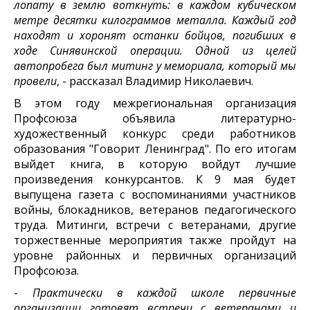
лопату в землю воткнуть: в каждом кубическом
метре десятки килограммов металла. Каждый год
находят и хоронят останки бойцов, погибших в
ходе Синявинской операции. Одной из целей
автопробега был митинг у мемориала, который мы
провели
, - рассказал Владимир Николаевич.
В этом году межрегиональная организация
Профсоюза объявила литературно-
художественный конкурс среди работников
образования "Говорит Ленинград". По его итогам
выйдет книга, в которую войдут лучшие
произведения конкурсантов. К 9 мая будет
выпущена газета с воспоминаниями участников
войны, блокадников, ветеранов педагогического
труда. Митинги, встречи с ветеранами, другие
торжественные мероприятия также пройдут на
уровне районных и первичных организаций
Профсоюза.
-
Практически в каждой школе первичные
организации готовят встречи с ветеранами и