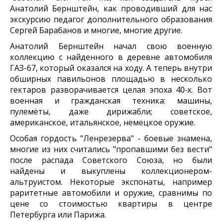
Анатолий Бернштейн, как проводивший для нас
экскурсию педагог дополнительного образования
Сергей Барабанов и многие, многие другие.
Анатолий Бернштейн начал свою военную
коллекцию с найденного в деревне автомобиля
ГАЗ-67, который оказался на ходу. А теперь внутри
обширных павильонов площадью в несколько
гектаров разворачивается целая эпоха 40‑х. Вот
военная и гражданская техника: машины,
пулемёты, даже дирижабли; советское,
американское, итальянское, немецкое оружие.
Особая гордость "Ленрезерва" - боевые знамена,
многие из них считались "пропавшими без вести"
после распада Советского Союза, но были
найдены и выкуплены коллекционером-
альтруистом. Некоторые экспонаты, например
раритетные автомобили и оружие, сравнимы по
цене со стоимостью квартиры в центре
Петербурга или Парижа.