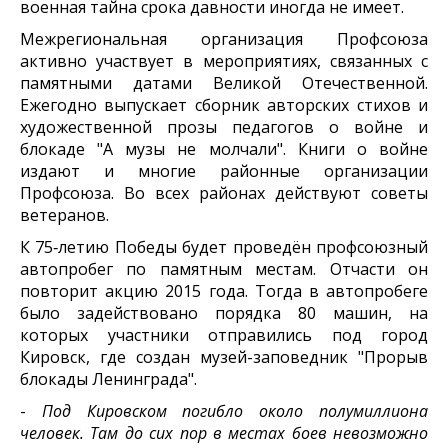
военная тайна срока давности иногда не имеет.
Межрегиональная организация Профсоюза
активно участвует в мероприятиях, связанных с
памятными датами Великой Отечественной.
Ежегодно выпускает сборник авторских стихов и
художественной прозы педагогов о войне и
блокаде "А музы не молчали". Книги о войне
издают и многие районные организации
Профсоюза. Во всех районах действуют советы
ветеранов.
К 75‑летию Победы будет проведён профсоюзный
автопробег по памятным местам. Отчасти он
повторит акцию 2015 года. Тогда в автопробеге
было задействовано порядка 80 машин, на
которых участники отправились под город
Кировск, где создан музей-заповедник "Прорыв
блокады Ленинграда".
-
Под Кировском погибло около полумиллиона
человек. Там до сих пор в местах боев невозможно