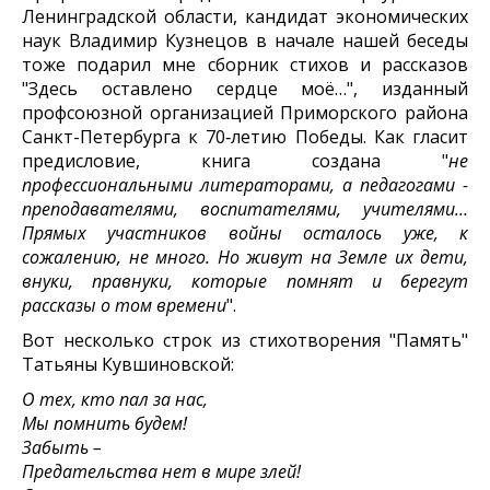
Ленинградской области, кандидат экономических
наук Владимир Кузнецов в начале нашей беседы
тоже подарил мне сборник стихов и рассказов
"Здесь оставлено сердце моё…", изданный
профсоюзной организацией Приморского района
Санкт-Петербурга к 70‑летию Победы. Как гласит
предисловие, книга создана "
не
профессиональными литераторами, а педагогами -
преподавателями, воспитателями, учителями…
Прямых участников войны осталось уже, к
сожалению, не много. Но живут на Земле их дети,
внуки, правнуки, которые помнят и берегут
рассказы о том времени
".
Вот несколько строк из стихотворения "Память"
Татьяны Кувшиновской:
О тех, кто пал за нас,
Мы помнить будем!
Забыть –
Предательства нет в мире злей!