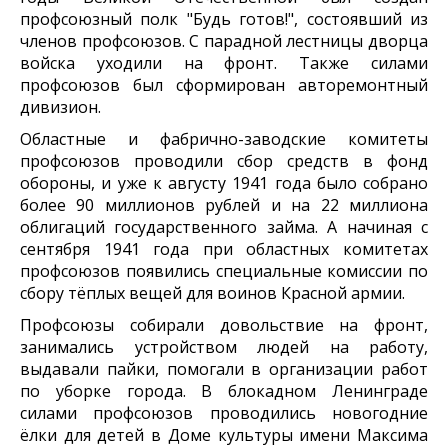
профсоюзный полк "Будь готов!", состоявший из
членов профсоюзов. С парадной лестницы дворца
войска уходили на фронт. Также силами
профсоюзов был сформирован авторемонтный
дивизион.
Областные и фабрично-заводские комитеты
профсоюзов проводили сбор средств в фонд
обороны, и уже к августу 1941 года было собрано
более 90 миллионов рублей и на 22 миллиона
облигаций государственного займа. А начиная с
сентября 1941 года при областных комитетах
профсоюзов появились специальные комиссии по
сбору тёплых вещей для воинов Красной армии.
Профсоюзы собирали довольствие на фронт,
занимались устройством людей на работу,
выдавали пайки, помогали в организации работ
по уборке города. В блокадном Ленинграде
силами профсоюзов проводились новогодние
ёлки для детей в Доме культуры имени Максима