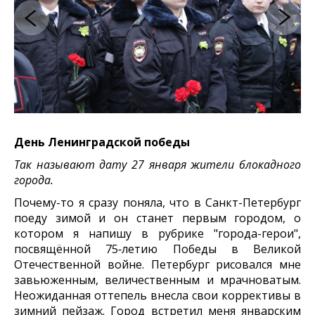
День Ленинградской победы
Так называют дату 27 января жители блокадного
города.
Почему-то я сразу поняла, что в Санкт-Петербург
поеду зимой и он станет первым городом, о
котором я напишу в рубрике "города-герои",
посвящённой 75‑летию Победы в Великой
Отечественной войне. Петербург рисовался мне
завьюженным, величественным и мрачноватым.
Неожиданная оттепель внесла свои коррективы в
зимний пейзаж. Город встретил меня январским