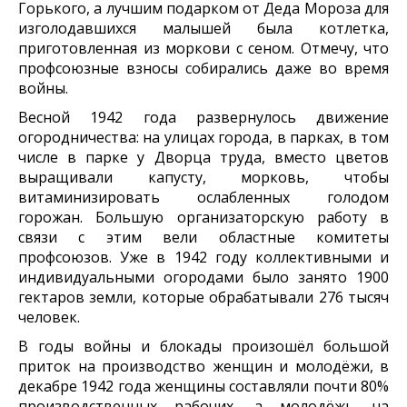
Горького, а лучшим подарком от Деда Мороза для
изголодавшихся малышей была котлетка,
приготовленная из моркови с сеном. Отмечу, что
профсоюзные взносы собирались даже во время
войны.
Весной 1942 года развернулось движение
огородничества: на улицах города, в парках, в том
числе в парке у Дворца труда, вместо цветов
выращивали капусту, морковь, чтобы
витаминизировать ослабленных голодом
горожан. Большую организаторскую работу в
связи с этим вели областные комитеты
профсоюзов. Уже в 1942 году коллективными и
индивидуальными огородами было занято 1900
гектаров земли, которые обрабатывали 276 тысяч
человек.
В годы войны и блокады произошёл большой
приток на производство женщин и молодёжи, в
декабре 1942 года женщины составляли почти 80%
производственных рабочих, а молодёжь на