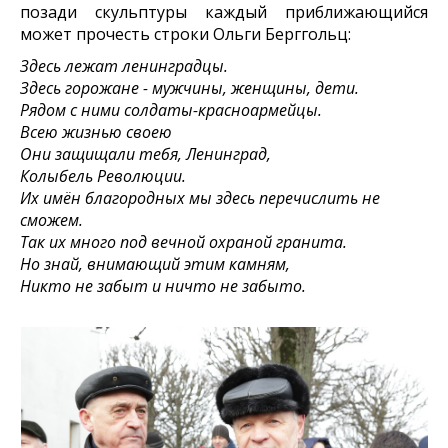
позади скульптуры каждый приближающийся
может прочесть строки Ольги Берггольц:
Здесь лежат ленинградцы.
Здесь горожане - мужчины, женщины, дети.
Рядом с ними солдаты-красноармейцы.
Всею жизнью своею
Они защищали тебя, Ленинград,
Колыбель Революции.
Их имён благородных мы здесь перечислить не
сможем.
Так их много под вечной охраной гранита.
Но знай, внимающий этим камням,
Никто не забыт и ничто не забыто.