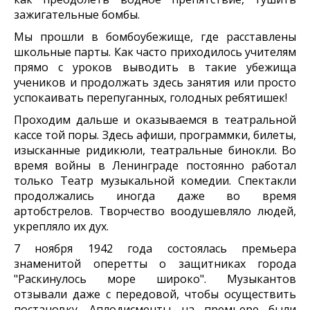
зажигательные бомбы.
Мы прошли в бомбоубежище, где расставлены
школьные парты. Как часто приходилось учителям
прямо с уроков выводить в такие убежища
учеников и продолжать здесь занятия или просто
успокаивать перепуганных, голодных ребятишек!
Проходим дальше и оказываемся в театральной
кассе той поры. Здесь афиши, программки, билеты,
изысканные ридикюли, театральные бинокли. Во
время войны в Ленинграде постоянно работал
только Театр музыкальной комедии. Спектакли
продолжались иногда даже во время
артобстрелов. Творчество воодушевляло людей,
укрепляло их дух.
7 ноября 1942 года состоялась премьера
знаменитой оперетты о защитниках города
"Раскинулось море широко". Музыкантов
отзывали даже с передовой, чтобы осуществить
постановку. Аплодисменты на премьере были