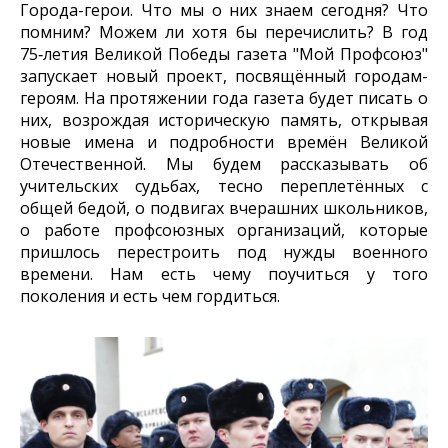
Города-герои. Что мы о них знаем сегодня? Что
помним? Можем ли хотя бы перечислить? В год
75‑летия Великой Победы газета "Мой Профсоюз"
запускает новый проект, посвящённый городам-
героям. На протяжении года газета будет писать о
них, возрождая историческую память, открывая
новые имена и подробности времён Великой
Отечественной. Мы будем рассказывать об
учительских судьбах, тесно переплетённых с
общей бедой, о подвигах вчерашних школьников,
о работе профсоюзных организаций, которые
пришлось перестроить под нужды военного
времени. Нам есть чему поучиться у того
поколения и есть чем гордиться.