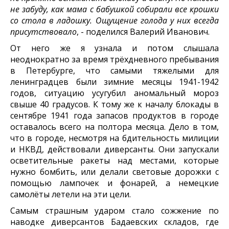
не забуду, как мама с бабушкой собирали все крошки
со стола в ладошку. Ощущение голода у них всегда
присутствовало
, - поделился Валерий Иванович.
От него же я узнала и потом слышала
неоднократно за время трёхдневного пребывания
в Петербурге, что самыми тяжелыми для
ленинградцев были зимние месяцы 1941-1942
годов, ситуацию усугубил аномальный мороз
свыше 40 градусов. К тому же к началу блокады в
сентябре 1941 года запасов продуктов в городе
оставалось всего на полтора месяца. Дело в том,
что в городе, несмотря на бдительность милиции
и НКВД, действовали диверсанты. Они запускали
осветительные ракеты над местами, которые
нужно бомбить, или делали световые дорожки с
помощью лампочек и фонарей, а немецкие
самолёты летели на эти цели.
Самым страшным ударом стало сожжение по
наводке диверсантов Бадаевских складов, где