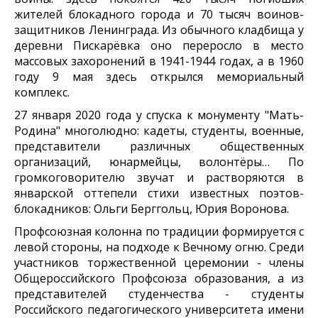
жителей блокадного города и 70 тысяч воинов-
защитников Ленинграда. Из обычного кладбища у
деревни Пискарёвка оно переросло в место
массовых захоронений в 1941-1944 годах, а в 1960
году 9 мая здесь открылся мемориальный
комплекс.
27 января 2020 года у спуска к монументу "Мать-
Родина" многолюдно: кадеты, студенты, военные,
представители различных общественных
организаций, юнармейцы, волонтёры… По
громкоговорителю звучат и растворяются в
январской оттепели стихи известных поэтов-
блокадников: Ольги Берггольц, Юрия Воронова.
Профсоюзная колонна по традиции формируется с
левой стороны, на подходе к Вечному огню. Среди
участников торжественной церемонии - члены
Общероссийского Профсоюза образования, а из
представителей студенчества - студенты
Российского педагогического университета имени