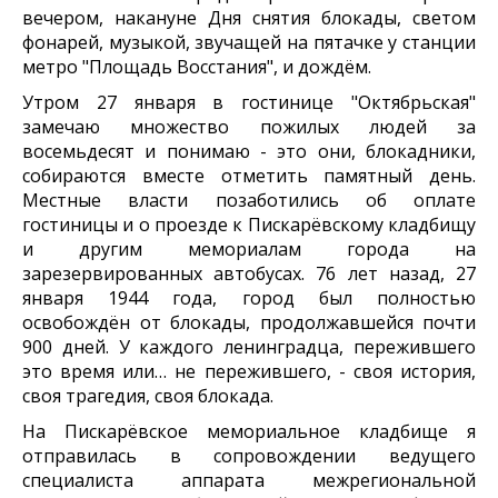
вечером, накануне Дня снятия блокады, светом
фонарей, музыкой, звучащей на пятачке у станции
метро "Площадь Восстания", и дождём.
Утром 27 января в гостинице "Октябрьская"
замечаю множество пожилых людей за
восемьдесят и понимаю - это они, блокадники,
собираются вместе отметить памятный день.
Местные власти позаботились об оплате
гостиницы и о проезде к Пискарёвскому кладбищу
и другим мемориалам города на
зарезервированных автобусах. 76 лет назад, 27
января 1944 года, город был полностью
освобождён от блокады, продолжавшейся почти
900 дней. У каждого ленинградца, пережившего
это время или… не пережившего, - своя история,
своя трагедия, своя блокада.
На Пискарёвское мемориальное кладбище я
отправилась в сопровождении ведущего
специалиста аппарата межрегиональной