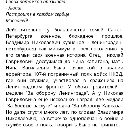
Своих потомков призываю:
- Люди!
Постройте в каждом сердце
Мавзолей!
Действительно, у большинства семей Санкт-
Петербурга военное, блокадное прошлое.
Владимир Николаевич Кузнецов - ленинградец-
петербуржец как минимум в трёх поколениях, у
его семьи своя военная история. Отец Николай
Гаврилович дослужился до чина капитана, мать
Нина Васильевна была связисткой в звании
ефрейтора. 107‑й пограничный полк войск НКВД,
где они служили, участвовал в сражениях на
Ленинградском фронте. У обоих родителей -
медали "За оборону Ленинграда". А у Николая
Гавриловича ещё несколько наград: две медали
"За боевые заслуги" и одна "За оборону Кавказа".
Но даже спустя много лет, по словам Владимира
Николаевича, на встречах однополчан о войне и
службе своего полка говорить было не принято, -