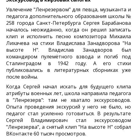
Увлечение "Ленрезервом" для певца, музыканта и
педагога дополнительного образования школы №
258 города Санкт-Петербурга Сергея Барабанова
началось неожиданно, когда он решил записать
клип и исполнить песню композитора Михаила
Лихачева на стихи Владислава Занадворова "На
высоте H". Владислав Занадворов был
командиром пулемётного взвода и погиб под
Сталинградом в 1942 году. А его стихи
публиковались в литературных сборниках уже
после войны.
Когда Сергей начал искать для будущего клипа
атрибуты военных лет, школа направила педагога
в "Ленрезерв": там не хватало экскурсоводов.
Опыта проведения экскурсий у него не было, но
педагог стал усиленно готовиться. В результате
Сергей Владимирович стал экскурсоводом
"Ленрезерва", а снятый клип "На высоте H" собрал
ВКонтакте 60 тысяч просмотров.