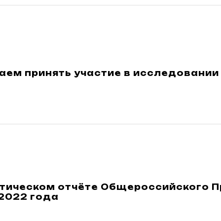
аем принять участие в исследовании
стическом отчёте Общероссийского П
2022 года