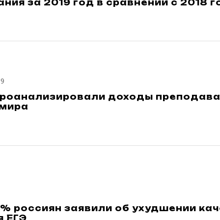
ния за 2019 год в сравнении с 2018 
19
проанализировали доходы преподават
 мира
% россиян заявили об ухудшении ка
я ЕГЭ