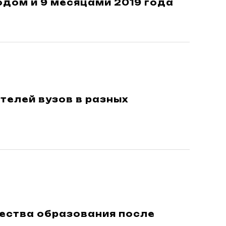
годом и 9 месяцами 2019 года
елей вузов в разных
чества образования после