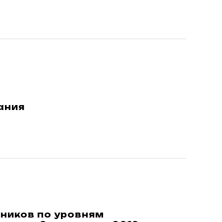
ания
ников по уровням