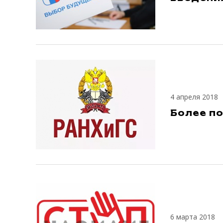
4 апреля 2018
Более по
6 марта 2018