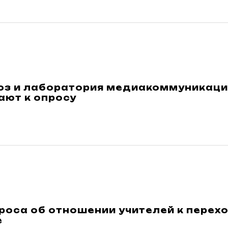
з и лаборатория медиакоммуникаци
ают к опросу
роса об отношении учителей к перех
е