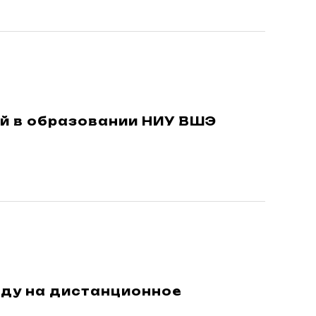
й в образовании НИУ ВШЭ
оду на дистанционное