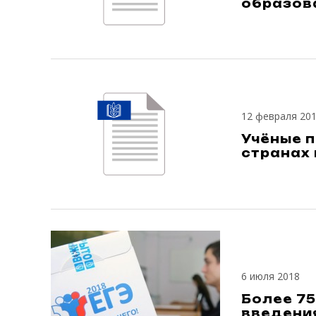
образова
12 февраля 20
Учёные 
странах
6 июля 2018
Более 75
введени