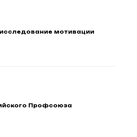
 исследование мотивации
сийского Профсоюза