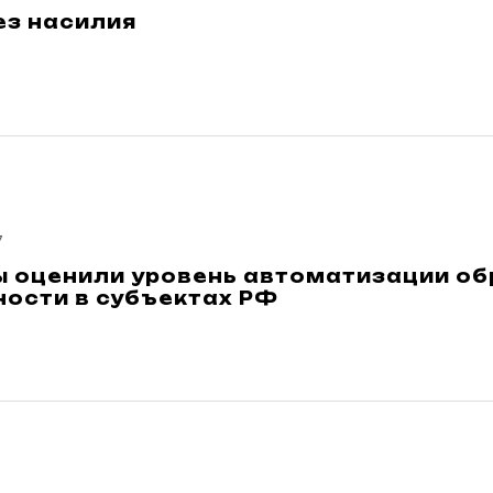
ез насилия
7
ы оценили уровень автоматизации о
ности в субъектах РФ