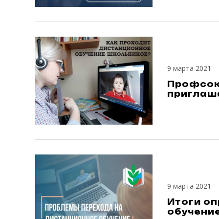
9 марта 2021
Профсою
приглаш
9 марта 2021
Итоги оп
обучени