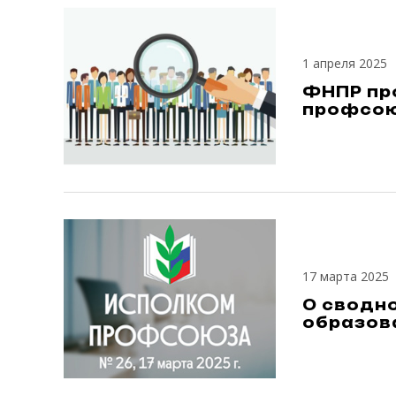
1 апреля 2025
ФНПР пр
профсою
17 марта 2025
О сводн
образова