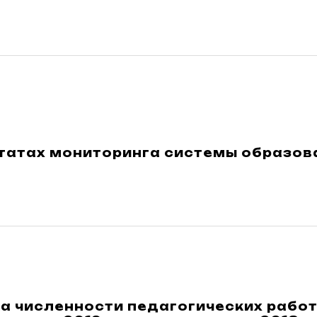
ьтатах мониторинга системы образов
а численности педагогических работ