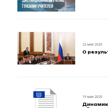
22 мая 2020
О резул
19 мая 2020
Динамик