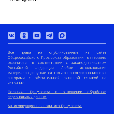
Все права на опубликованные на сайте
Общероссийского Профсоюза образования материалы
охраняются в соответствии с законодательством
Российской Федерации. Любое использование
материалов допускается только по согласованию с их
авторами с обязательной активной ссылкой на
источник.
Политика Профсоюза в отношении обработки
персональных данных.
Антикоррупционная политика Профсоюза.