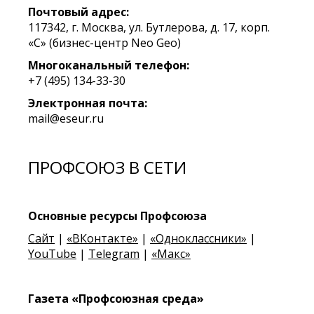
Почтовый адрес:
117342, г. Москва, ул. Бутлерова, д. 17, корп.
«C» (бизнес-центр Neo Geo)
Многоканальный телефон:
+7 (495) 134-33-30
Электронная почта:
mail@eseur.ru
ПРОФСОЮЗ В СЕТИ
Основные ресурсы Профсоюза
Сайт
|
«ВКонтакте»
|
«Одноклассники»
|
YouTube
|
Telegram
|
«Макс»
Газета
«Профсоюзная среда»