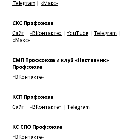
Telegram
|
«Макс»
СКС Профсоюза
Сайт
|
«ВКонтакте»
|
YouTube
|
Telegram
|
«Макс»
СМП Профсоюза и клуб «Наставник»
Профсоюза
«ВКонтакте»
КСП Профсоюза
Сайт
|
«ВКонтакте»
|
Telegram
КС СПО Профсоюза
«ВКонтакте»