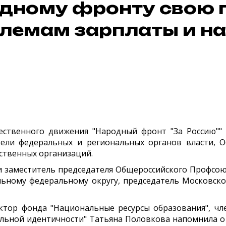
дному фронту свою 
лемам зарплаты и на
твенного движения "Народный фронт "За Россию"" с
ители федеральных и региональных органов власти, 
ественных организаций.
и заместитель председателя Общероссийского Профсою
ьному федеральному округу, председатель Московск
ектор фонда "Национальные ресурсы образования", ч
альной идентичности" Татьяна Половкова напомнила о 