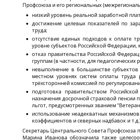
Профсоюза и его региональных (межрегионал
низкий уровень реальной заработной пла
достижение целевых показателей по зара
труда;
отсутствие единых подходов к оплате тр
уровне субъектов Российской Федерации,
отказ правительства Российской Федера
группам (в частности, для педагогических 
невыполнение в большинстве субъектов
местном уровнях систем оплаты труда 
трёхсторонней комиссией по регулирован
подготовка правительством Российской
назначения досрочной страховой пенсии п
льгот, предусмотренных званием "Ветеран 
использование неадекватных механизмов
коэффициентов и северных надбавок и т.д.)
Секретарь Центрального Совета Профсоюза п
Марина Иванова обозначила также целесооб