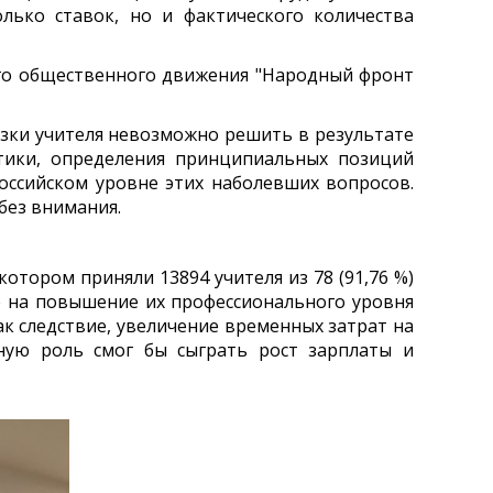
олько ставок, но и фактического количества
ого общественного движения "Народный фронт
узки учителя невозможно решить в результате
тики, определения принципиальных позиций
оссийском уровне этих наболевших вопросов.
без внимания.
отором приняли 13894 учителя из 78 (91,76 %)
е на повышение их профессионального уровня
ак следствие, увеличение временных затрат на
чную роль смог бы сыграть рост зарплаты и