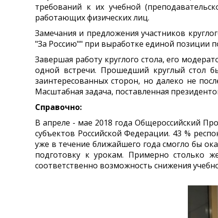
требований к их учебной (преподавательско
работающих физических лиц.
Замечания и предложения участников кругло
"За Россию"" при выработке единой позиции 
Завершая работу круглого стола, его модера
одной встречи. Прошедший круглый стол б
заинтересованных сторон, но далеко не пос
Масштабная задача, поставленная президенто
Справочно:
В апреле - мае 2018 года Общероссийский Про
субъектов Российской Федерации. 43 % респ
уже в течение ближайшего года смогло бы ока
подготовку к урокам. Примерно столько же
соответственно возможность снижения учебно