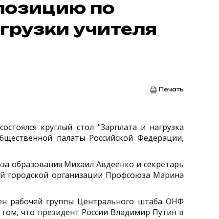
позицию по
грузки учителя
Печать
остоялся круглый стол "Зарплата и нагрузка
Общественной палаты Российской Федерации,
за образования Михаил Авдеенко и секретарь
ой городской организации Профсоюза Марина
лен рабочей группы Центрального штаба ОНФ
том, что президент России Владимир Путин в