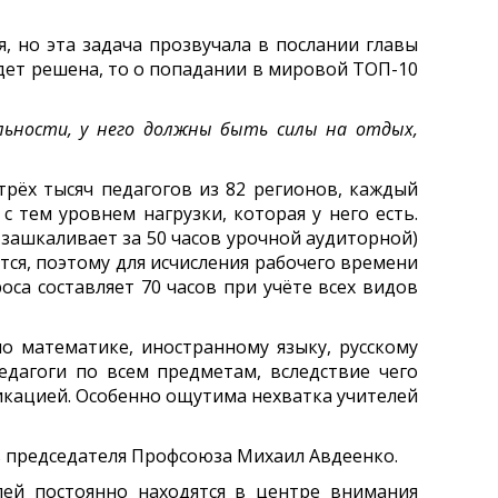
, но эта задача прозвучала в послании главы
удет решена, то о попадании в мировой ТОП-10
ьности, у него должны быть силы на отдых,
рёх тысяч педагогов из 82 регионов, каждый
 тем уровнем нагрузки, которая у него есть.
 зашкаливает за 50 часов урочной аудиторной)
тся, поэтому для исчисления рабочего времени
са составляет 70 часов при учёте всех видов
о математике, иностранному языку, русскому
едагоги по всем предметам, вследствие чего
кацией. Особенно ощутима нехватка учителей
 председателя Профсоюза Михаил Авдеенко.
ей постоянно находятся в центре внимания