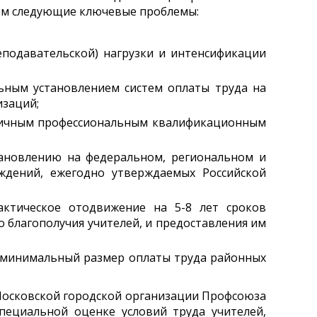
том следующие ключевые проблемы:
еподавательской) нагрузки и интенсификации
льным установлением систем оплаты труда на
изаций;
азличным профессиональным квалификационным
ановлению на федеральном, региональном и
ждений, ежегодно утверждаемых Российской
актическое отодвижение на 5-8 лет сроков
 благополучия учителей, и предоставления им
в минимальный размер оплаты труда районных
Московской городской организации Профсоюза
пециальной оценке условий труда учителей,