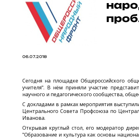
наро
проб
06.07.2018
Сегодня на площадке Общероссийского общес
учителя". В нём приняли участие представ
научного и педагогического сообщества, общ
С докладами в рамках мероприятия выступил
Центрального Совета Профсоюза по Централ
Иванова.
Открывая круглый стол, его модератор дир
"Образование и культура как основы национ