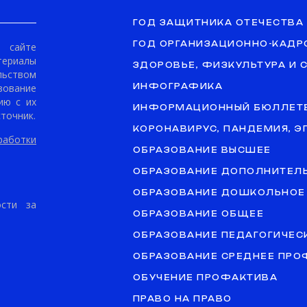
ГОД ЗАЩИТНИКА ОТЕЧЕСТВА
ГОД ОРГАНИЗАЦИОННО-КАДР
сайте
териалы
ЗДОРОВЬЕ, ФИЗКУЛЬТУРА И 
ьством
ование
ИНФОГРАФИКА
ию с их
ИНФОРМАЦИОННЫЙ БЮЛЛЕТ
точник.
КОРОНАВИРУС, ПАНДЕМИЯ, 
аботки
ОБРАЗОВАНИЕ ВЫСШЕЕ
ОБРАЗОВАНИЕ ДОПОЛНИТЕЛ
ОБРАЗОВАНИЕ ДОШКОЛЬНОЕ
ости за
ОБРАЗОВАНИЕ ОБЩЕЕ
ОБРАЗОВАНИЕ ПЕДАГОГИЧЕС
ОБРАЗОВАНИЕ СРЕДНЕЕ ПР
ОБУЧЕНИЕ ПРОФАКТИВА
ПРАВО НА ПРАВО