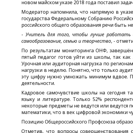
новом майском указе 2018 года поставил задач
Модератор напомнила, что напрямую в указе 
государства Федеральному Собранию Российско
российского общего образования речи быть не
-
Учитель для того, чтобы лучше работать 
самообразование, семью и творчество
, - отме
По результатам мониторинга ОНФ, завершённ
пятый педагог готов уйти из школы, так как
Урочная или аудиторная нагрузка по регионам
нагрузки в неделю. Понятно, что только ауди
эту цифру нужно умножать минимум вдвое. По
деятельности.
Кадровое самочувствие школы на сегодня та
языку и литературе. Только 52% респондент
некоторые предметы не ведутся или ведутся
математики, что в век цифровой экономики чу
Позицию Общероссийского Профсоюза образов
Отметив, что вопросы совершенствования 