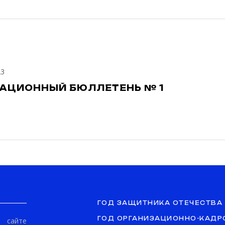
23
АЦИОННЫЙ БЮЛЛЕТЕНЬ № 1
ГОД ЗАЩИТНИКА ОТЕЧЕСТВА
ГОД ОРГАНИЗАЦИОННО-КАДР
сайте