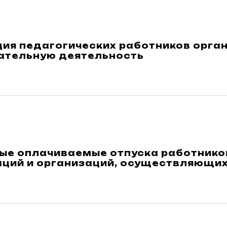
ция педагогических работников орг
ательную деятельность
ые оплачиваемые отпуска работнико
аций и организаций, осуществляющих