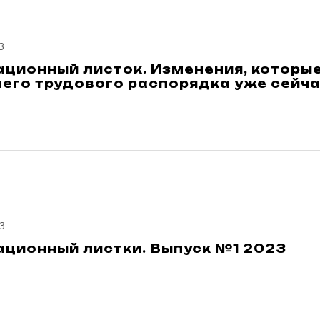
3
ционный листок. Изменения, которые
его трудового распорядка уже сейча
3
ционный листки. Выпуск №1 2023