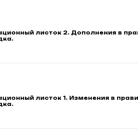
ционный листок 2. Дополнения в пра
дка.
ионный листок 1. Изменения в прав
дка.