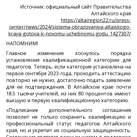
Источник: официальный сайт Правительства
Алтайского края
https://altairegion22.ru/press-
center/news/2024/sistema-obrazovaniya-altaiskogo-
kraya-gotova-k-novomu-uchebnomu-godu_1427307/
НАПОМНИМ!
Главное изменение коснулось порядка
установления квалификационной категории для
педагогов. Теперь, если категория установлена на
первое сентября 2023 года, проходить аттестацию
повторно не нужно, достаточно подать заявление
для ее подтверждения. В Алтайском крае почти
18.5 тысячи учителей, из них 80 процентов имеют
высшую и первую квалификационную категорию.
«Подписание дополнительного соглашения
позволит не только сохранить квалификацию и
профессиональный статус педагогов Алтайского
края, но и укрепит их социальную защищенность.
Соглашение является важным шагом в поддержке