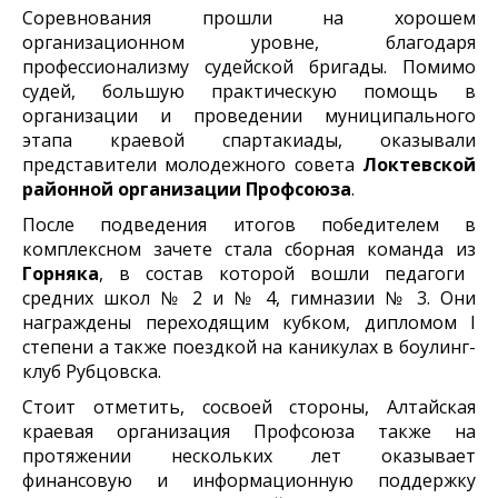
Соревнования прошли на хорошем
организационном уровне, благодаря
профессионализму судейской бригады. Помимо
судей, большую практическую помощь в
организации и проведении муниципального
этапа краевой спартакиады, оказывали
представители молодежного совета
Локтевской
районной организации Профсоюза
.
После подведения итогов победителем в
комплексном зачете стала сборная команда из
Горняка
, в состав которой вошли педагоги
средних школ № 2 и № 4, гимназии № 3. Они
награждены переходящим кубком, дипломом I
степени а также поездкой на каникулах в боулинг-
клуб Рубцовска.
Стоит отметить, сосвоей стороны, Алтайская
краевая организация Профсоюза также на
протяжении нескольких лет оказывает
финансовую и информационную поддержку