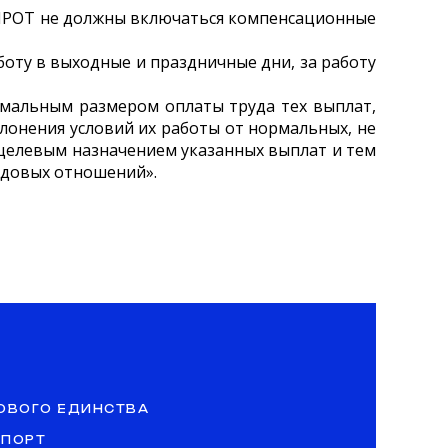
 с МРОТ не должны включаться компенсационные
боту в выходные и праздничные дни, за работу
имальным размером оплаты труда тех выплат,
онения условий их работы от нормальных, не
 целевым назначением указанных выплат и тем
удовых отношений».
ОВОГО ЕДИНСТВА
СПОРТ