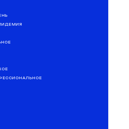
ЕНЬ
ЭПИДЕМИЯ
ЬНОЕ
КОЕ
ОФЕССИОНАЛЬНОЕ
»