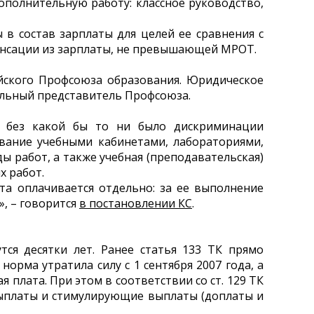
полнительную работу: классное руководство,
в состав зарплаты для целей ее сравнения с
енсации из зарплаты, не превышающей МРОТ.
йского Профсоюза образования. Юридическое
альный представитель Профсоюза.
д без какой бы то ни было дискриминации
ование учебными кабинетами, лабораториями,
 работ, а также учебная (преподавательская)
х работ.
та оплачивается отдельно: за ее выполнение
, – говорится
в постановлении КС
.
ся десятки лет. Ранее статья 133 ТК прямо
рма утратила силу с 1 сентября 2007 года, а
 плата. При этом в соответствии со ст. 129 ТК
выплаты и стимулирующие выплаты (доплаты и