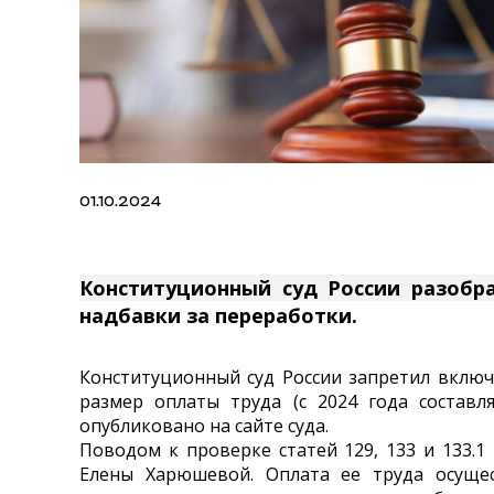
01.10.2024
Конституционный суд России разобр
надбавки за переработки.
Конституционный суд России запретил вклю
размер оплаты труда (с 2024 года составля
опубликовано на сайте суда.
Поводом к проверке статей 129, 133 и 133.1
Елены Харюшевой. Оплата ее труда осущес