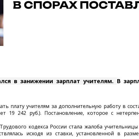
В СПОРАХ ПОСТАВ
ался в занижении зарплат учителям.
В зарп
чать плату учителям за дополнительную работу в со
ет 19 242 руб.). Постановление, которое с нетерп
 Трудового кодекса России стала жалоба учительницы
твлялась исходя из ставки, установленной в раз