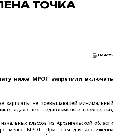
ЛЕНА ТОЧКА
Печать
лату ниже МРОТ запретили включать
став зарплаты, не превышающей минимальный
ением ждало все педагогическое сообщество,
 начальных классов из Архангельской области
мере менее МРОТ. При этом для достижения