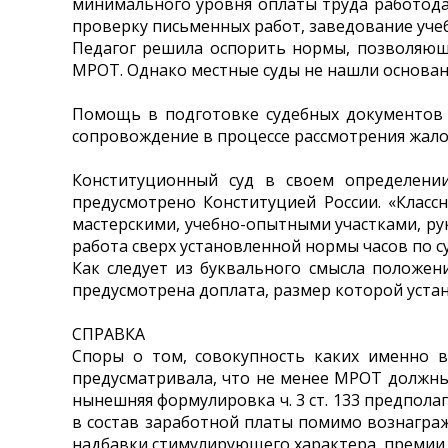
минимального уровня оплаты труда работода
проверку письменных работ, заведование уче
Педагог решила оспорить нормы, позволяющи
МРОТ. Однако местные суды не нашли основа
Помощь в подготовке судебных документов 
сопровождение в процессе рассмотрения жал
Конституционный суд в своем определени
предусмотрено Конституцией России. «Класс
мастерскими, учебно-опытными участками, ру
работа сверх установленной нормы часов по 
Как следует из буквального смысла положен
предусмотрена доплата, размер которой уста
СПРАВКА
Споры о том, совокупность каких именно в
предусматривала, что не менее МРОТ должны 
нынешняя формулировка ч. 3 ст. 133 предполаг
в состав заработной платы помимо вознагра
надбавки стимулирующего характера, премии