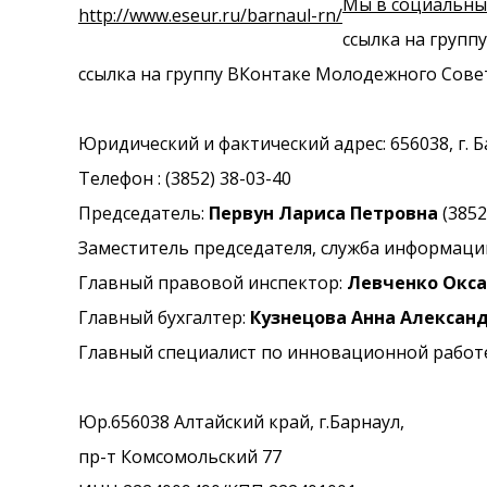
Мы в социальных
http://www.eseur.ru/barnaul-rn/
ссылка на груп
ссылка на группу ВКонтаке Молодежного Сов
Юридический и фактический адрес: 656038, г. Б
Телефон : (3852) 38-03-40
Председатель:
Первун Лариса Петровна
(3852
Заместитель председателя, служба информаци
Главный правовой инспектор:
Левченко Окса
Главный бухгалтер:
Кузнецова Анна Алексан
Главный специалист по инновационной работе
Юр.656038 Алтайский край, г.Барнаул,
пр-т Комсомольский 77