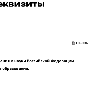
еквизиты
Печать
вания и науки Российской Федерации
 образования.