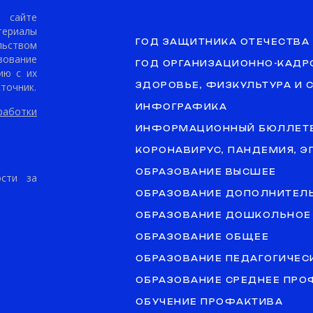
сайте
териалы
ГОД ЗАЩИТНИКА ОТЕЧЕСТВА
ьством
ование
ГОД ОРГАНИЗАЦИОННО-КАДР
ию с их
точник.
ЗДОРОВЬЕ, ФИЗКУЛЬТУРА И 
ИНФОГРАФИКА
аботки
ИНФОРМАЦИОННЫЙ БЮЛЛЕТ
КОРОНАВИРУС, ПАНДЕМИЯ, 
ОБРАЗОВАНИЕ ВЫСШЕЕ
ости за
ОБРАЗОВАНИЕ ДОПОЛНИТЕЛ
ОБРАЗОВАНИЕ ДОШКОЛЬНОЕ
ОБРАЗОВАНИЕ ОБЩЕЕ
ОБРАЗОВАНИЕ ПЕДАГОГИЧЕС
ОБРАЗОВАНИЕ СРЕДНЕЕ ПР
ОБУЧЕНИЕ ПРОФАКТИВА