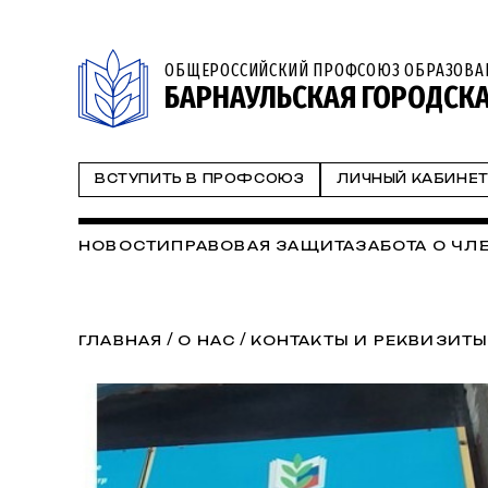
ОБЩЕРОССИЙСКИЙ ПРОФСОЮЗ ОБРАЗОВА
БАРНАУЛЬСКАЯ ГОРОДСК
ВСТУПИТЬ В ПРОФСОЮЗ
ЛИЧНЫЙ КАБИНЕ
НОВОСТИ
ПРАВОВАЯ ЗАЩИТА
ЗАБОТА О Ч
/
/
ГЛАВНАЯ
О НАС
КОНТАКТЫ И РЕКВИЗИТ