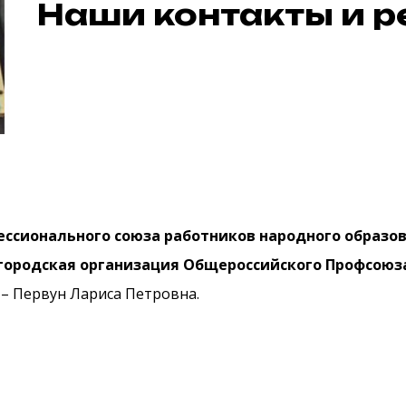
Наши контакты и р
ессионального союза работников народного образо
городская организация Общероссийского Профсоюза
 – Первун Лариса Петровна.