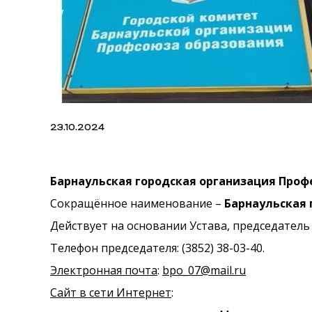
23.10.2024
Барнаульская городская организация Проф
Сокращённое наименование –
Барнаульская 
Действует на основании Устава, председатель
Телефон председателя: (3852) 38-03-40.
Электронная почта
:
bpo_07@mail.ru
Сайт в сети Интернет
: