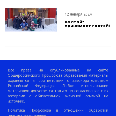
12 января 2024
«Алтай"
принимает гостей!
Все права на опубликованные на сайте
Общероссийского Профсоюза образования материалы
охраняются в соответствии с законодательством
Российской Федерации. Любое использование
материалов допускается только по согласованию с их
авторами с обязательной активной ссылкой на
источник.
Политика Профсоюза в отношении обработки
персональных данных.