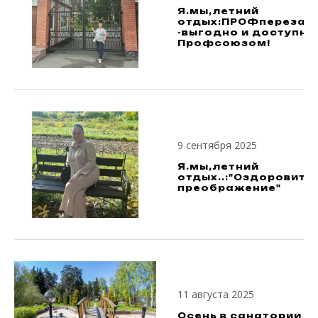
Я.мы,летний
отдых:ПРОФперезаг
-выгодно и доступно
Профсоюзом!
9 сентября 2025
Я.мы,летний
отдых..:"Оздоровите
преображение"
11 августа 2025
Осень в санатории