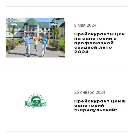
8 мая 2024
Прейскуранты цен
на санатории с
профсоюзной
скидкой:лето
2024
26 января 2024
Прейскурант цен в
санаторий
"Барнаульский"