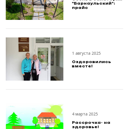
"Барнаульский":
прайс
1 августа 2025
Оздоровились
вместе!
4 марта 2025
Рассрочка- на
здоровье!