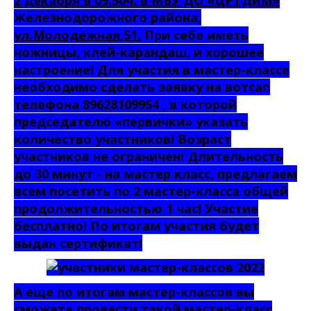
Железнодорожного района,
ул.Молодежная,51
.
При себе иметь
ножницы, клей-карандаш, и хорошее
настроение!
Для участия в мастер-классе
необходимо сделать заявку на вотсап
телефона 89628109954 , в которой
председателю «первички» указать
количество участников! Возраст
участников не ограничен! Длительность
до 30 минут - на мастер класс, предлагаем
всем посетить по 2 мастер-класса общей
продолжительностью 1 час!
Участие
бесплатно! По итогам участия будет
выдан сертификат!
А еще по итогам мастер-классов вы
сможете провести такой мастер-класс