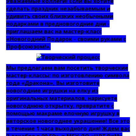
Уважаемые коллеги! Если вы хотите
сделать праздник незабываемым и
удивить своих близких необычными
подарками в предновогодние дни -
приглашаем вас на мастер-класс
«Новогодний Подарок - своими руками с
Профсоюзом!».
Мы предлагаем вам посетить творческие
мастер-классы: по изготовлению символа
года «Дракона», Вы изготовите
новогодние игрушки на елку из
оригинальных материалов, нарисуете
новогоднюю открытку, превратите с
помощью макраме елочную игрушку в
авторское новогоднее украшение! Все это
в течение 1 часа выходного дня!
Ждем вас
2 декабря в 09.50ч. в МБУ ДО «ЦРТДиМ»