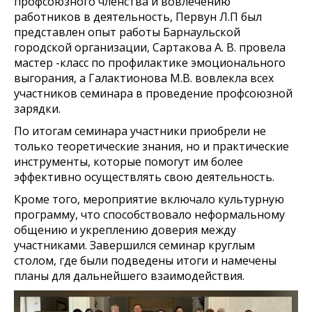
профсоюзного членства и вовлечению
работников в деятельность, Первун Л.П был
представлен опыт работы Барнаульской
городской организации, Сартакова А. В. провела
мастер -класс по профилактике эмоционального
выгорания, а Галактионова М.В. вовлекла всех
участников семинара в проведение профсоюзной
зарядки.
По итогам семинара участники приобрели не
только теоретические знания, но и практические
инструменты, которые помогут им более
эффективно осуществлять свою деятельность.
Кроме того, мероприятие включало культурную
программу, что способствовало неформальному
общению и укреплению доверия между
участниками. Завершился семинар круглым
столом, где были подведены итоги и намечены
планы для дальнейшего взаимодействия.