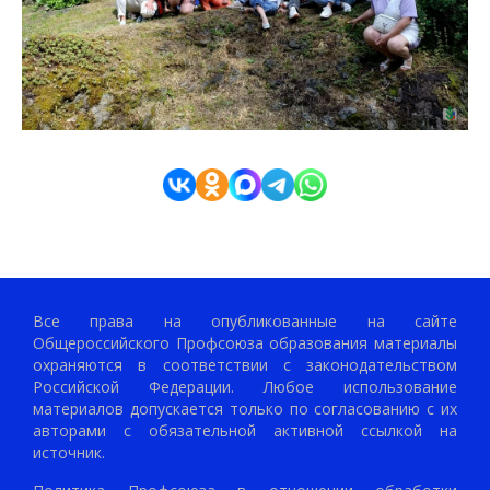
Все права на опубликованные на сайте
Общероссийского Профсоюза образования материалы
охраняются в соответствии с законодательством
Российской Федерации. Любое использование
материалов допускается только по согласованию с их
авторами с обязательной активной ссылкой на
источник.