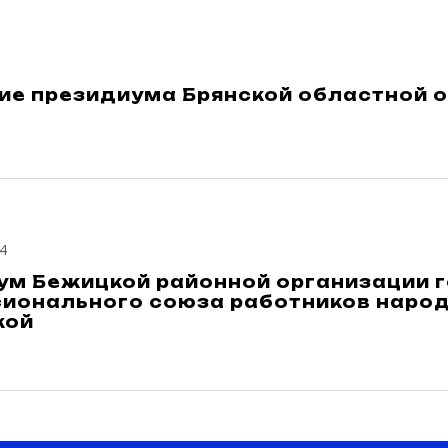
ие президиума Брянской областной 
4
ум Бежицкой районной организации 
ионального союза работников народ
кой