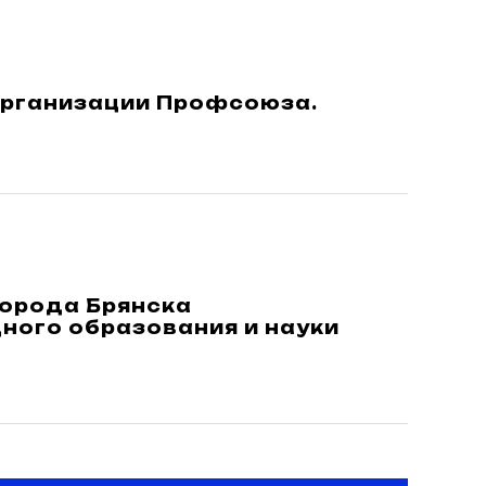
организации Профсоюза.
города Брянска
ного образования и науки