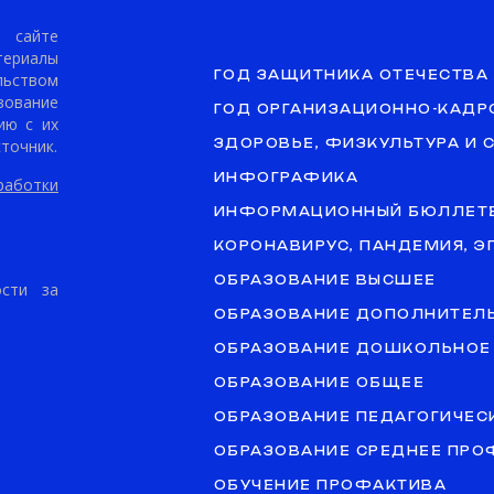
сайте
териалы
ГОД ЗАЩИТНИКА ОТЕЧЕСТВА
ьством
ование
ГОД ОРГАНИЗАЦИОННО-КАДР
ию с их
точник.
ЗДОРОВЬЕ, ФИЗКУЛЬТУРА И 
ИНФОГРАФИКА
аботки
ИНФОРМАЦИОННЫЙ БЮЛЛЕТ
КОРОНАВИРУС, ПАНДЕМИЯ, 
ОБРАЗОВАНИЕ ВЫСШЕЕ
ости за
ОБРАЗОВАНИЕ ДОПОЛНИТЕЛ
ОБРАЗОВАНИЕ ДОШКОЛЬНОЕ
ОБРАЗОВАНИЕ ОБЩЕЕ
ОБРАЗОВАНИЕ ПЕДАГОГИЧЕС
ОБРАЗОВАНИЕ СРЕДНЕЕ ПР
ОБУЧЕНИЕ ПРОФАКТИВА