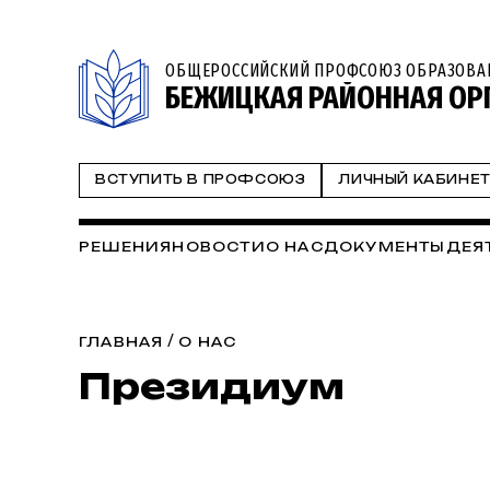
ОБЩЕРОССИЙСКИЙ ПРОФСОЮЗ ОБРАЗОВА
БЕЖИЦКАЯ РАЙОННАЯ ОР
ВСТУПИТЬ В ПРОФСОЮЗ
ЛИЧНЫЙ КАБИНЕ
РЕШЕНИЯ
НОВОСТИ
О НАС
ДОКУМЕНТЫ
ДЕЯ
/
ГЛАВНАЯ
О НАС
Президиум