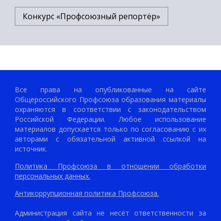
Конкурс «Профсоюзный репортёр»
Все права на опубликованные на сайте
Общероссийского Профсоюза образования материалы
охраняются в соответствии с законодательством
Российской Федерации. Любое использование
материалов допускается только по согласованию с их
авторами с обязательной активной ссылкой на
источник.
Политика Профсоюза в отношении обработки
персональных данных.
Антикоррупционная политика Профсоюза.
Администрация сайта не несёт ответственности за