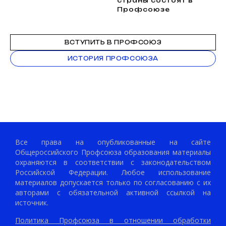
страны состоят в
Профсоюзе
ВСТУПИТЬ В ПРОФСОЮЗ
ИСТОРИЯ ПРОФСОЮЗА
Все права на опубликованные на сайте
Общероссийского Профсоюза образования материалы
охраняются в соответствии с законодательством
Российской Федерации. Любое использование
материалов допускается только по согласованию с их
авторами с обязательной активной ссылкой на
источник.
Политика Профсоюза в отношении обработки