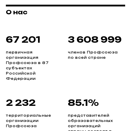
О нас
67 201
3 608 999
первичная
членов Профсоюза
организация
по всей стране
Профсоюза в 87
субъектах
Российской
Федерации
2 232
85.1%
территориальные
представителей
организации
образовательных
Профсоюза
организаций