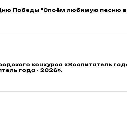
 Дню Победы "Споём любимую песню в
родского конкурса «Воспитатель год
тель года - 2026».