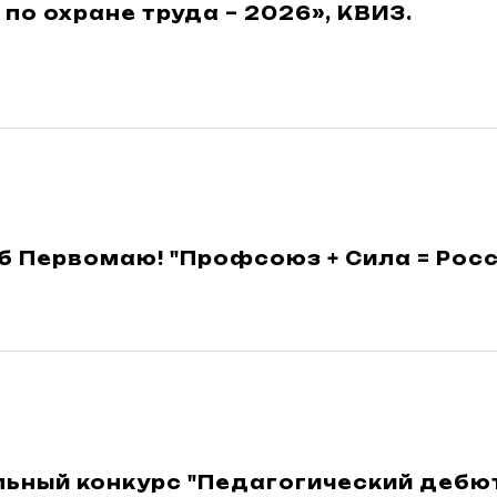
по охране труда – 2026», КВИЗ.
 Первомаю! "Профсоюз + Сила = Росс
ьный конкурс "Педагогический дебют