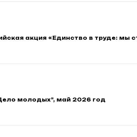
йская акция «Единство в труде: мы 
Дело молодых", май 2026 год