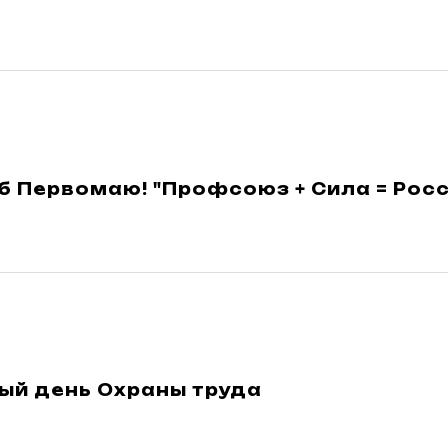
 Первомаю! "Профсоюз + Сила = Росс
ый день Охраны труда