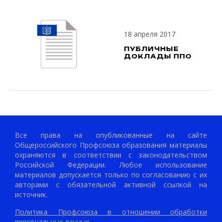
18 апреля 2017
ПУБЛИЧНЫЕ
ДОКЛАДЫ ППО
Все права на опубликованные на сайте
Общероссийского Профсоюза образования материалы
охраняются в соответствии с законодательством
Российской Федерации. Любое использование
материалов допускается только по согласованию с их
авторами с обязательной активной ссылкой на
источник.
Политика Профсоюза в отношении обработки
персональных данных.