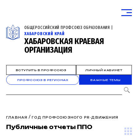
ОБЩЕРОССИЙСКИЙ ПРОФСОЮЗ ОБРАЗОВАНИЯ |
ХАБАРОВСКИЙ КРАЙ
ХАБАРОВСКАЯ КРАЕВАЯ
ОРГАНИЗАЦИЯ
ВСТУПИТЬ В ПРОФСОЮЗ
ЛИЧНЫЙ КАБИНЕТ
ПРОФСОЮЗ В РЕГИОНАХ
ВАЖНЫЕ ТЕМЫ
/
ГЛАВНАЯ
ГОД ПРОФСОЮЗНОГО PR-ДВИЖЕНИЯ
Публичные отчеты ППО